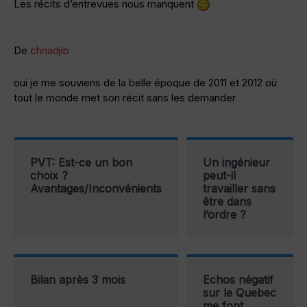
Les récits d’entrevues nous manquent
De
chnadjib
oui je me souviens de la belle époque de 2011 et 2012 où
tout le monde met son récit sans les demander
PVT: Est-ce un bon
Un ingénieur
choix ?
peut-il
Avantages/Inconvénients
travailler sans
être dans
l’ordre ?
Bilan après 3 mois
Echos négatif
sur le Quebec
me font