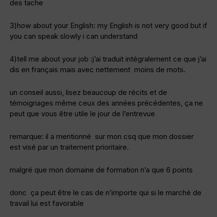
des tache
3)how about your English: my English is not very good but if
you can speak slowly i can understand
4)tell me about your job :j’ai traduit intégralement ce que j’ai
dis en français mais avec nettement moins de mots.
un conseil aussi, lisez beaucoup de récits et de
témoignages même ceux des années précédentes, ça ne
peut que vous être utile le jour de l’entrevue
remarque: il a mentionné sur mon csq que mon dossier
est visé par un traitement prioritaire.
malgré que mon domaine de formation n’a que 6 points
donc ça peut être le cas de n’importe qui si le marché de
travail lui est favorable