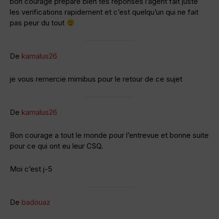
bon courage prepare bien tes reponses l’agent fait juste
les verifications rapidement et c’est quelqu’un qui ne fait
pas peur du tout
De
kamalus26
je vous remercie mimibus pour le retour de ce sujet
De
kamalus26
Bon courage a tout le monde pour l’entrevue et bonne suite
pour ce qui ont eu leur CSQ.
Moi c’est j-5
De
badouaz