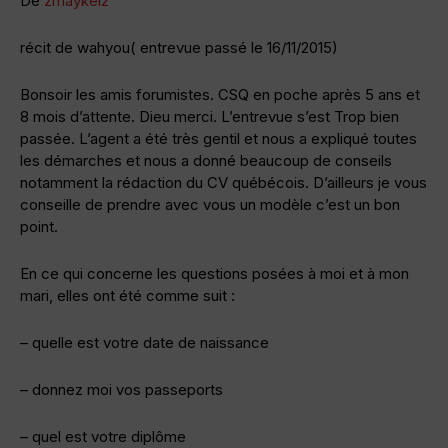
De
zmaykel2
récit de wahyou( entrevue passé le 16/11/2015)
Bonsoir les amis forumistes. CSQ en poche après 5 ans et
8 mois d’attente. Dieu merci. L’entrevue s’est Trop bien
passée. L’agent a été très gentil et nous a expliqué toutes
les démarches et nous a donné beaucoup de conseils
notamment la rédaction du CV québécois. D’ailleurs je vous
conseille de prendre avec vous un modèle c’est un bon
point.
En ce qui concerne les questions posées à moi et à mon
mari, elles ont été comme suit :
– quelle est votre date de naissance
– donnez moi vos passeports
– quel est votre diplôme