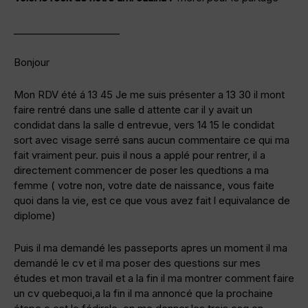
______________________
Bonjour
Mon RDV été á 13 45 Je me suis présenter a 13 30 il mont
faire rentré dans une salle d attente car il y avait un
condidat dans la salle d entrevue, vers 14 15 le condidat
sort avec visage serré sans aucun commentaire ce qui ma
fait vraiment peur. puis il nous a applé pour rentrer, il a
directement commencer de poser les quedtions a ma
femme ( votre non, votre date de naissance, vous faite
quoi dans la vie, est ce que vous avez fait l equivalance de
diplome)
Puis il ma demandé les passeports apres un moment il ma
demandé le cv et il ma poser des questions sur mes
études et mon travail et a la fin il ma montrer comment faire
un cv quebequoi,a la fin il ma annoncé que la prochaine