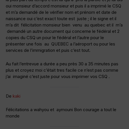
oui monsieur d’accord monsieur et puis il a imprimé le CSQ
et m’a demandé de le vérifier nom et prénom et date de
naissance oui c’est exact toute est juste ; il le signe et il
m’a dit félicitation monsieur bien venu au quebec et il m’a
demandé un autre document qui concerne le fédéral et 2
copies du CSQ un pour le fédéral et l’autre pour le
présenter une fois au QUEBEC a l’aéroport ou pour les
services de l’immigration et puis c’est tout.
Au fait l’entrevue a durée a peu près 30 a 35 minutes pas
plus et croyez moi c’était tres facile ce n’est pas comme
j’ai imaginé c’est juste pour vous imprimer vos CSQ .
De
kaki
Félicitations a wahyou et aymouni Bon courage a tout le
monde