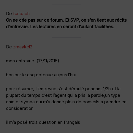
De
fanbach
On ne crie pas sur ce forum. Et SVP, on s’en tient aux récits
d’entrevue. Les lectures en seront d’autant facilitées.
De
zmaykel2
mon entrevue (17/11/2015)
bonjour le csq obtenue aujourd’hui
pour résumer, l’entrevue s’est déroulé pendant 1/2h et la
plupart du temps c’est l’agent qui a pris la parole,un type
chic et sympa qui m’a donné plein de conseils a prendre en
considération
il m’a posé trois question en français