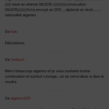
///// mise en attente 08/2015 //////////convocation
09/2015////////tcfq envoyé en 2011…..diplomé en droit………
nationalité algerien.
De
kaki
Félicitations
De
fanbach
Merci beaucoup algerino et je vous souhaite bonne
continuation et surtout courage…on se verra labas si dieu le
voudra.
De
algerino2011