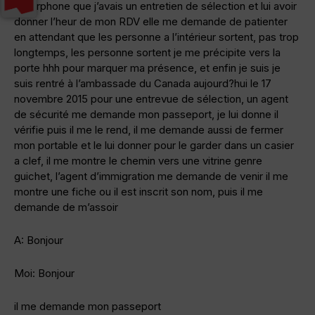
l’interphone que j’avais un entretien de sélection et lui avoir
donner l’heur de mon RDV elle me demande de patienter
en attendant que les personne a l’intérieur sortent, pas trop
longtemps, les personne sortent je me précipite vers la
porte hhh pour marquer ma présence, et enfin je suis je
suis rentré à l’ambassade du Canada aujourd?hui le 17
novembre 2015 pour une entrevue de sélection, un agent
de sécurité me demande mon passeport, je lui donne il
vérifie puis il me le rend, il me demande aussi de fermer
mon portable et le lui donner pour le garder dans un casier
a clef, il me montre le chemin vers une vitrine genre
guichet, l’agent d’immigration me demande de venir il me
montre une fiche ou il est inscrit son nom, puis il me
demande de m’assoir
A: Bonjour
Moi: Bonjour
il me demande mon passeport