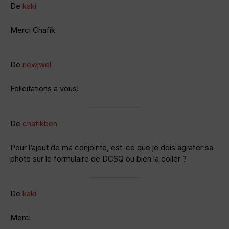
De
kaki
Merci Chafik
De
newjwel
Felicitations a vous!
De
chafikben
Pour l’ajout de ma conjointe, est-ce que je dois agrafer sa
photo sur le formulaire de DCSQ ou bien la coller ?
De
kaki
Merci