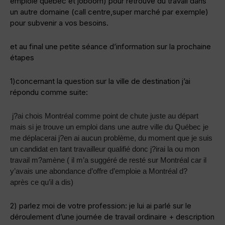
emploie québec et joboom) pour retrouvé du travail dans
un autre domaine (call centre,super marché par exemple)
pour subvenir a vos besoins.
et au final une petite séance d’information sur la prochaine
étapes
1)concernant la question sur la ville de destination j’ai
répondu comme suite:
j?ai chois Montréal comme point de chute juste au départ
mais si je trouve un emploi dans une autre ville du Québec je
me déplacerai j?en ai aucun problème, du moment que je suis
un candidat en tant travailleur qualifié donc j?irai la ou mon
travail m?amène ( il m’a suggéré de resté sur Montréal car il
y’avais une abondance d’offre d’emploie a Montréal d?
après ce qu’il a dis)
2) parlez moi de votre profession: je lui ai parlé sur le
déroulement d’une journée de travail ordinaire + description