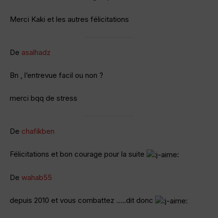
Merci Kaki et les autres félicitations
De
asalhadz
Bn , l’entrevue facil ou non ?
merci bqq de stress
De
chafikben
Félicitations et bon courage pour la suite
De
wahab55
depuis 2010 et vous combattez …..dit donc