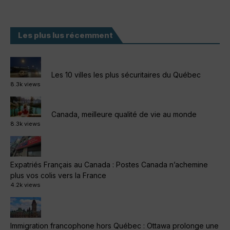
Les plus lus récemment
Les 10 villes les plus sécuritaires du Québec
8.3k views
Canada, meilleure qualité de vie au monde
8.3k views
Expatriés Français au Canada : Postes Canada n’achemine
plus vos colis vers la France
4.2k views
Immigration francophone hors Québec : Ottawa prolonge une