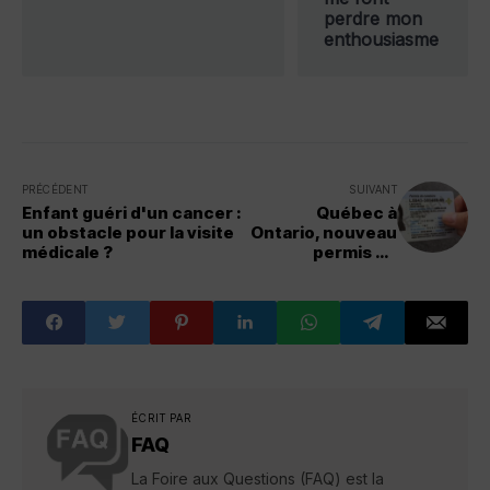
perdre mon
enthousiasme
PRÉCÉDENT
SUIVANT
Enfant guéri d'un cancer :
Québec à
un obstacle pour la visite
Ontario, nouveau
médicale ?
permis de
conduire?
ÉCRIT PAR
FAQ
La Foire aux Questions (FAQ) est la