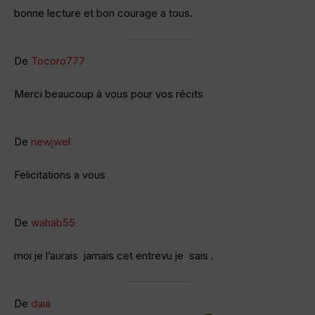
bonne lecture et bon courage a tous.
De
Tocoro777
Merci beaucoup à vous pour vos récits
De
newjwel
Felicitations a vous
De
wahab55
moi je l’aurais jamais cet entrevu je sais .
De
daia