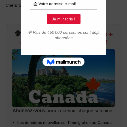
Chers tous,
Recevez infos exclusives +
accès aux webinaires Q&R
Abonnez-vous
pour recevoir chaque semaine :
Les dernières nouvelles sur l’immigration au Canada