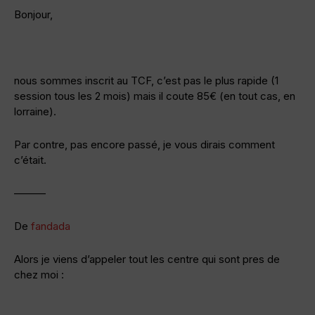
Bonjour,
nous sommes inscrit au TCF, c’est pas le plus rapide (1
session tous les 2 mois) mais il coute 85€ (en tout cas, en
lorraine).
Par contre, pas encore passé, je vous dirais comment
c’était.
———
De
fandada
Alors je viens d’appeler tout les centre qui sont pres de
chez moi :