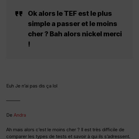
Ok alors le TEF est le plus
simple a passer et le moins
cher ? Bah alors nickel merci
!
Euh Je n’ai pas dis ça lol
———
De
Andra
Ah mais alors c’est le moins cher ? Il est très difficile de
comparer les types de tests et savoir à qui ils s’adressent.