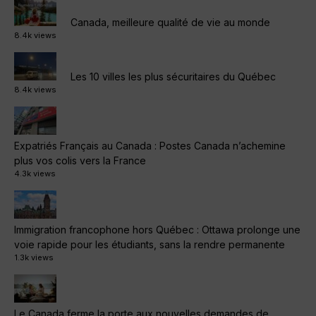
Canada, meilleure qualité de vie au monde
8.4k views
Les 10 villes les plus sécuritaires du Québec
8.4k views
Expatriés Français au Canada : Postes Canada n’achemine
plus vos colis vers la France
4.3k views
Immigration francophone hors Québec : Ottawa prolonge une
voie rapide pour les étudiants, sans la rendre permanente
1.3k views
Le Canada ferme la porte aux nouvelles demandes de