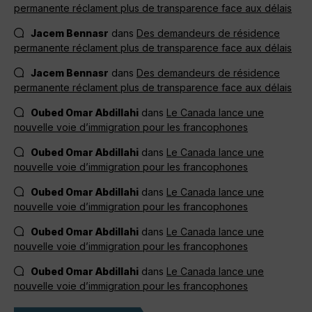
permanente réclament plus de transparence face aux délais
Jacem Bennasr
dans
Des demandeurs de résidence
permanente réclament plus de transparence face aux délais
Jacem Bennasr
dans
Des demandeurs de résidence
permanente réclament plus de transparence face aux délais
Oubed Omar Abdillahi
dans
Le Canada lance une
nouvelle voie d’immigration pour les francophones
Oubed Omar Abdillahi
dans
Le Canada lance une
nouvelle voie d’immigration pour les francophones
Oubed Omar Abdillahi
dans
Le Canada lance une
nouvelle voie d’immigration pour les francophones
Oubed Omar Abdillahi
dans
Le Canada lance une
nouvelle voie d’immigration pour les francophones
Oubed Omar Abdillahi
dans
Le Canada lance une
nouvelle voie d’immigration pour les francophones