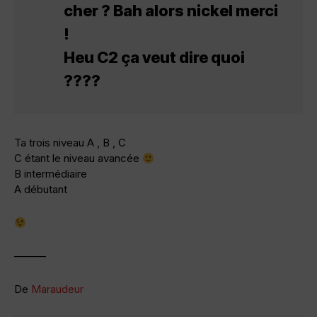
cher ? Bah alors nickel merci
!
Heu C2 ça veut dire quoi
????
Ta trois niveau A , B , C
C étant le niveau avancée
B intermédiaire
A débutant
———
De
Maraudeur