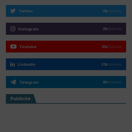
Twitter
11k
Abonnés
Instagram
2k
Abonnés
Youtube
12k
Abonnés
Linkedin
21k
Abonnés
Telegram
6k
Abonnés
Publicité