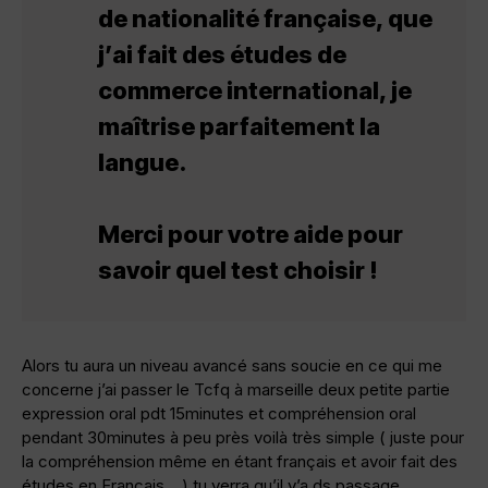
de nationalité française, que
j’ai fait des études de
commerce international, je
maîtrise parfaitement la
langue.
Merci pour votre aide pour
savoir quel test choisir !
Alors tu aura un niveau avancé sans soucie en ce qui me
concerne j’ai passer le Tcfq à marseille deux petite partie
expression oral pdt 15minutes et compréhension oral
pendant 30minutes à peu près voilà très simple ( juste pour
la compréhension même en étant français et avoir fait des
études en Français .. ) tu verra qu’il y’a ds passage