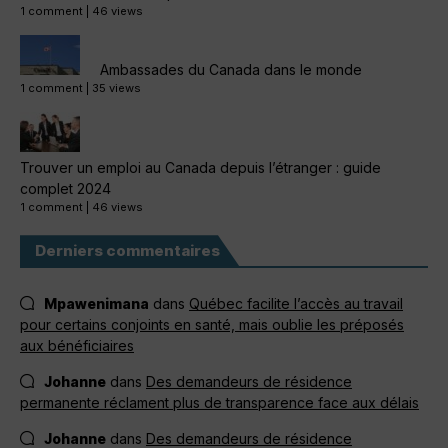
1 comment
|
46 views
Ambassades du Canada dans le monde
1 comment
|
35 views
Trouver un emploi au Canada depuis l’étranger : guide
complet 2024
1 comment
|
46 views
Derniers commentaires
Mpawenimana
dans
Québec facilite l’accès au travail
pour certains conjoints en santé, mais oublie les préposés
aux bénéficiaires
Johanne
dans
Des demandeurs de résidence
permanente réclament plus de transparence face aux délais
Johanne
dans
Des demandeurs de résidence