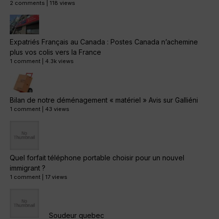
2 comments
|
118 views
Expatriés Français au Canada : Postes Canada n’achemine
plus vos colis vers la France
1 comment
|
4.3k views
Bilan de notre déménagement « matériel » Avis sur Galliéni
1 comment
|
43 views
Quel forfait téléphone portable choisir pour un nouvel
immigrant ?
1 comment
|
17 views
Soudeur quebec