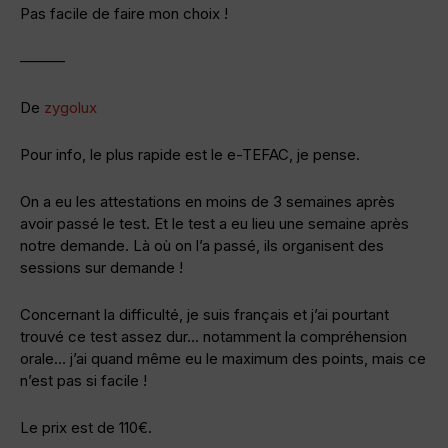
Pas facile de faire mon choix !
———
De
zygolux
Pour info, le plus rapide est le e-TEFAC, je pense.
On a eu les attestations en moins de 3 semaines après
avoir passé le test. Et le test a eu lieu une semaine après
notre demande. Là où on l’a passé, ils organisent des
sessions sur demande !
Concernant la difficulté, je suis français et j’ai pourtant
trouvé ce test assez dur… notamment la compréhension
orale… j’ai quand même eu le maximum des points, mais ce
n’est pas si facile !
Le prix est de 110€.