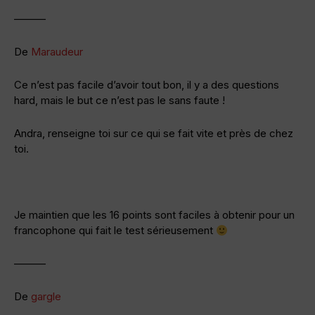
———
De
Maraudeur
Ce n’est pas facile d’avoir tout bon, il y a des questions
hard, mais le but ce n’est pas le sans faute !
Andra, renseigne toi sur ce qui se fait vite et près de chez
toi.
Je maintien que les 16 points sont faciles à obtenir pour un
francophone qui fait le test sérieusement
———
De
gargle