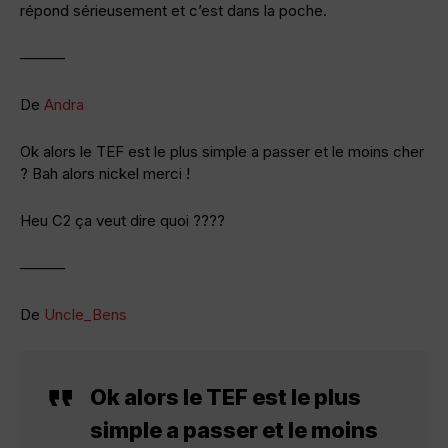
répond sérieusement et c’est dans la poche.
———
De
Andra
Ok alors le TEF est le plus simple a passer et le moins cher
? Bah alors nickel merci !
Heu C2 ça veut dire quoi ????
———
De
Uncle_Bens
Ok alors le TEF est le plus
simple a passer et le moins