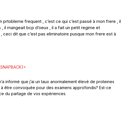
 prtobleme frequent , c’est ce qui c’est passé à mon frere , il
, il mangeait bcp d’oeux , il a fait un petit regime et
 , ceci dit que c’est pas eliminatoire pusque mon frere est à
_SNAPBACK}>
m’a informé que j’ai un taux anormalement élevé de proteines
dre à être convoquée pour des examens approfondis? Est-ce
nce du partage de vos expériences.