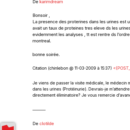
De
karimdream
Bonsoir ,
La presence des proterines dans les urines est un
avait un taux de proteines tres eleve ds les urines 
evidemment les analyses , tt est rentre ds l’ordre
montreal.
bonne soirée.
Citation (chinlebon @ 11-03-2009 à 15:37)
<{POST
Je viens de passer la visite médicale, le médecin 
dans les urines (Protéinurie). Devrais-je m’atten
directement éliminatoire? Je vous remercie d’ava
———
De
clotilde