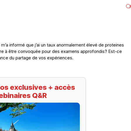
n m’a informé que j’ai un taux anormalement élevé de proteines
endre à être convoquée pour des examens approfondis? Est-ce
vance du partage de vos expériences.
os exclusives + accès
ebinaires Q&R