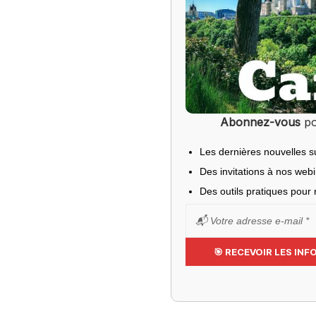
Abonnez-vous
po
Les dernières nouvelles s
Des invitations à nos web
Des outils pratiques pour r