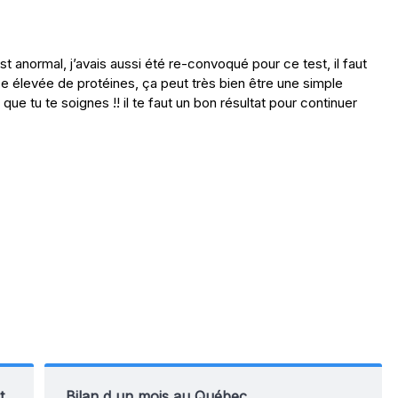
st anormal, j’avais aussi été re-convoqué pour ce test, il faut
nce élevée de protéines, ça peut très bien être une simple
 que tu te soignes !! il te faut un bon résultat pour continuer
t
Bilan d un mois au Québec