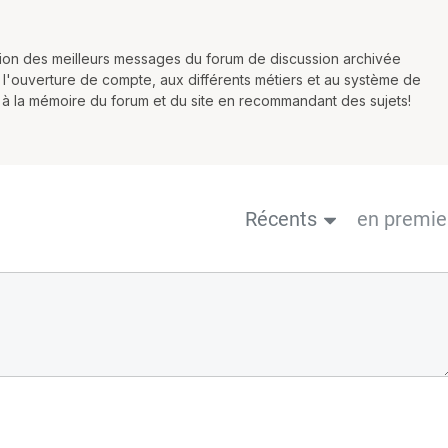
ction des meilleurs messages du forum de discussion archivée
 l'ouverture de compte, aux différents métiers et au système de
r à la mémoire du forum et du site en recommandant des sujets!
Récents
en premie