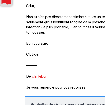
Salut,
Non tu n’es pas directement éliminé si tu as un te
seulement qu’ils identifient l’origine de la prése
infection (le plus probable)… en tout cas il faudra
ton dossier,
Bon courage,
Clotilde
———
De
chinlebon
Je vous remercie pour vos réponses.
Bouteilles de vin..arrangement uniquemen