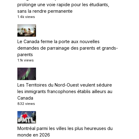
prolonge une voie rapide pour les étudiants,
sans la rendre permanente
1.4k views
Le Canada ferme la porte aux nouvelles
demandes de parrainage des parents et grands-
parents
1.1k views
Les Territoires du Nord-Ouest veulent séduire
les immigrants francophones établis ailleurs au
Canada
832 views
Montréal parmi les villes les plus heureuses du
monde en 2026