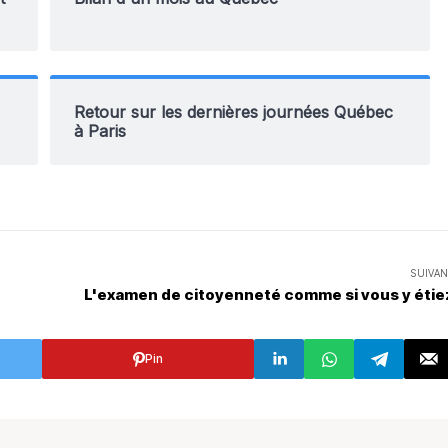
Retour sur les dernières journées Québec
à Paris
SUIVAN
L'examen de citoyenneté comme si vous y étie
Pin