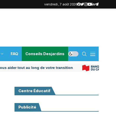
vendredi , 7 août 2026
FAQ
Conseils Desjardins
er tout au long de votre transition
Centre Éducatif
Publicité