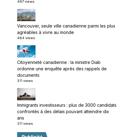
497 views
Vancouver, seule ville canadienne parmi les plus
agréables à vivre au monde
484 views
Citoyenneté canadienne : la ministre Diab
ordonne une enquête après des rappels de
documents
311 views
Immigrants investisseurs : plus de 3000 candidats
confrontés à des délais pouvant atteindre dix
ans
311 views
Publicité