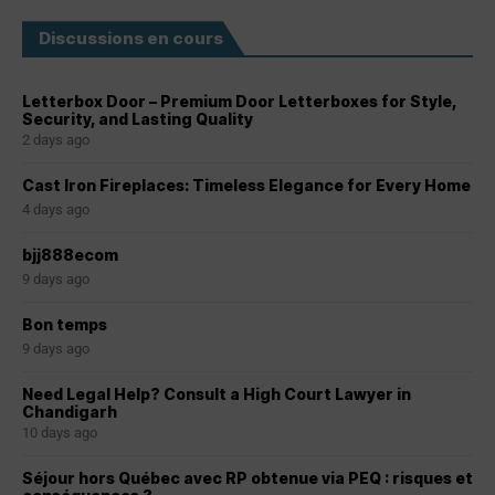
Discussions en cours
Letterbox Door – Premium Door Letterboxes for Style,
Security, and Lasting Quality
2 days ago
Cast Iron Fireplaces: Timeless Elegance for Every Home
4 days ago
bjj888ecom
9 days ago
Bon temps
9 days ago
Need Legal Help? Consult a High Court Lawyer in
Chandigarh
10 days ago
Séjour hors Québec avec RP obtenue via PEQ : risques et