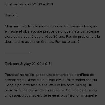
Ecrit par: yapuka 22-09 à 9:48
Bonjour,
Mon mari est dans le même cas que toi : papiers français
en règle et plus aucune preuve de citoyenneté canadienne
alors qu’il y est né et y a vécu 30 ans. Pas de problème à la
douane si tu as un numéro nas. Est-ce le cas ?
———————-
Ecrit par: JayJay 22-09 à 9:54
Pourquoi ne refais-tu pas une demande de certificat de
naissance au Directeur de l’état civil? (faire recherche sur
Google pour trouver le site Web et les formulaires). Tu
peux faire une demande en accéléré. Comme ça tu auras
un passeport canadien. Je reviens plus tard, on m’appelle.