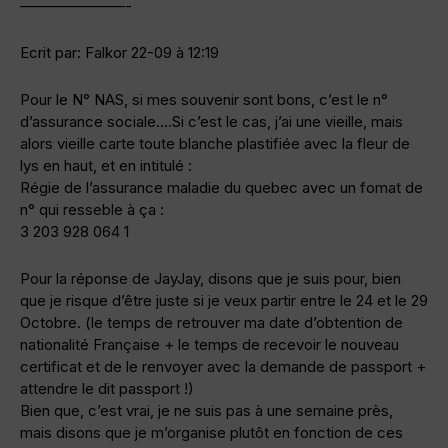
———————-
Ecrit par: Falkor 22-09 à 12:19
Pour le N° NAS, si mes souvenir sont bons, c’est le n°
d’assurance sociale….Si c’est le cas, j’ai une vieille, mais
alors vieille carte toute blanche plastifiée avec la fleur de
lys en haut, et en intitulé :
Régie de l’assurance maladie du quebec avec un fomat de
n° qui resseble à ça :
3 203 928 064 1
Pour la réponse de JayJay, disons que je suis pour, bien
que je risque d’être juste si je veux partir entre le 24 et le 29
Octobre. (le temps de retrouver ma date d’obtention de
nationalité Française + le temps de recevoir le nouveau
certificat et de le renvoyer avec la demande de passport +
attendre le dit passport !)
Bien que, c’est vrai, je ne suis pas à une semaine près,
mais disons que je m’organise plutôt en fonction de ces