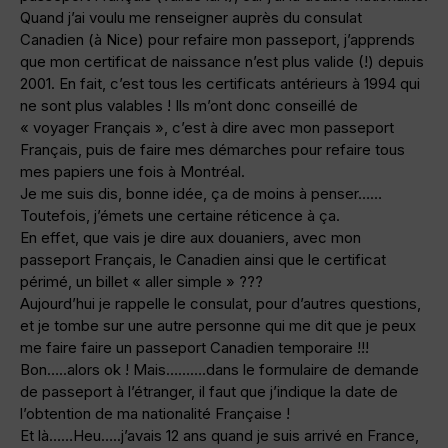
Quand j’ai voulu me renseigner auprès du consulat
Canadien (à Nice) pour refaire mon passeport, j’apprends
que mon certificat de naissance n’est plus valide (!) depuis
2001. En fait, c’est tous les certificats antérieurs à 1994 qui
ne sont plus valables ! Ils m’ont donc conseillé de
« voyager Français », c’est à dire avec mon passeport
Français, puis de faire mes démarches pour refaire tous
mes papiers une fois à Montréal.
Je me suis dis, bonne idée, ça de moins à penser……
Toutefois, j’émets une certaine réticence à ça.
En effet, que vais je dire aux douaniers, avec mon
passeport Français, le Canadien ainsi que le certificat
périmé, un billet « aller simple » ???
Aujourd’hui je rappelle le consulat, pour d’autres questions,
et je tombe sur une autre personne qui me dit que je peux
me faire faire un passeport Canadien temporaire !!!
Bon…..alors ok ! Mais……….dans le formulaire de demande
de passeport à l’étranger, il faut que j’indique la date de
l’obtention de ma nationalité Française !
Et là……Heu…..j’avais 12 ans quand je suis arrivé en France,