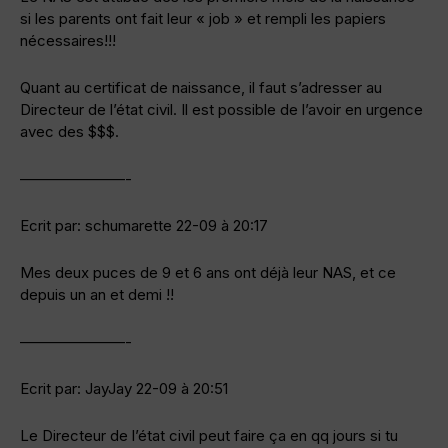
si les parents ont fait leur « job » et rempli les papiers
nécessaires!!!
Quant au certificat de naissance, il faut s’adresser au
Directeur de l’état civil. Il est possible de l’avoir en urgence
avec des $$$.
———————-
Ecrit par: schumarette 22-09 à 20:17
Mes deux puces de 9 et 6 ans ont déjà leur NAS, et ce
depuis un an et demi !!
———————-
Ecrit par: JayJay 22-09 à 20:51
Le Directeur de l’état civil peut faire ça en qq jours si tu