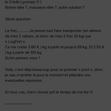
le Crédit Lyonnais !!! )
Bonne idée ?, mauvaise idée ?, autre solution ?
3ème question :
Le fret………….Je pense tout faire transporter (en dehors
de mes 2 valises, et donc de mes 2 fois 32 kg) par
« LogFret ».
Ca me coûte 3.80 € / kg à partir et jusqu’à 99 kg. Et 2.55 €
/ kg à partir de 100 kg
Qu’en pensez vous ?
Voilà, c’est déjà beaucoup pour un premier « post », donc
je vais m’arrêter là pour le moment et attendre vos
éventuelles réponses.
En tous cas, merci d’avoir prit le temps de me lire !!!
———————-