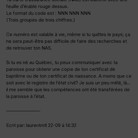
feuille d’érable rouge dessus.
Le format du code est : NNN NNN NNN
(Trois groupes de trois chiffres.)
Ce numéro est valable à vie, même si tu quittes le pays; ça
ne sera peut-être pas difficile de faire des recherches et
de retrouver ton NAS.
Si tu es né au Québec, tu peux communiquer avec ta
paroisse pour obtenir une copie de ton certificat de
baptême ou de ton certificat de naissance. A moins que ce
soit avec le registre de l’état civil? Je suis un peu mêlé, là…
il me semble que les compétences ont été transférées de
la paroisse à l’état.
———————-
Ecrit par: laurentmtl 22-09 à 14:32