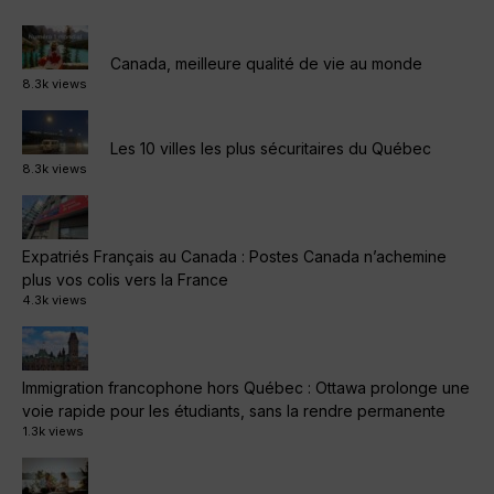
Canada, meilleure qualité de vie au monde
8.3k views
Les 10 villes les plus sécuritaires du Québec
8.3k views
Expatriés Français au Canada : Postes Canada n’achemine
plus vos colis vers la France
4.3k views
Immigration francophone hors Québec : Ottawa prolonge une
voie rapide pour les étudiants, sans la rendre permanente
1.3k views