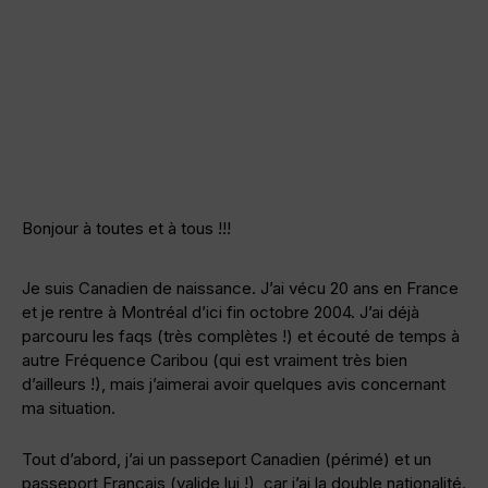
Bonjour à toutes et à tous !!!
Je suis Canadien de naissance. J’ai vécu 20 ans en France
et je rentre à Montréal d’ici fin octobre 2004. J’ai déjà
parcouru les faqs (très complètes !) et écouté de temps à
autre Fréquence Caribou (qui est vraiment très bien
d’ailleurs !), mais j’aimerai avoir quelques avis concernant
ma situation.
Tout d’abord, j’ai un passeport Canadien (périmé) et un
passeport Français (valide lui !), car j’ai la double nationalité.