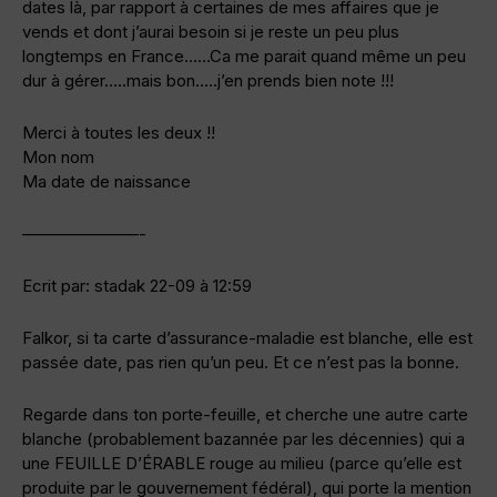
dates là, par rapport à certaines de mes affaires que je
vends et dont j’aurai besoin si je reste un peu plus
longtemps en France……Ca me parait quand même un peu
dur à gérer…..mais bon…..j’en prends bien note !!!
Merci à toutes les deux !!
Mon nom
Ma date de naissance
———————-
Ecrit par: stadak 22-09 à 12:59
Falkor, si ta carte d’assurance-maladie est blanche, elle est
passée date, pas rien qu’un peu. Et ce n’est pas la bonne.
Regarde dans ton porte-feuille, et cherche une autre carte
blanche (probablement bazannée par les décennies) qui a
une FEUILLE D’ÉRABLE rouge au milieu (parce qu’elle est
produite par le gouvernement fédéral), qui porte la mention