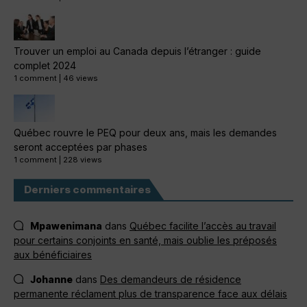
Trouver un emploi au Canada depuis l’étranger : guide
complet 2024
1 comment
|
46 views
Québec rouvre le PEQ pour deux ans, mais les demandes
seront acceptées par phases
1 comment
|
228 views
Derniers commentaires
Mpawenimana
dans
Québec facilite l’accès au travail
pour certains conjoints en santé, mais oublie les préposés
aux bénéficiaires
Johanne
dans
Des demandeurs de résidence
permanente réclament plus de transparence face aux délais