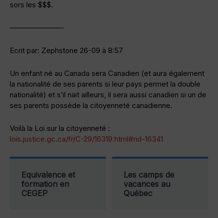
sors les $$$.
———————-
Ecrit par: Zephstone 26-09 à 8:57
Un enfant né au Canada sera Canadien (et aura également
la nationalité de ses parents si leur pays permet la double
nationalité) et s’il nait ailleurs, il sera aussi canadien si un de
ses parents possède la citoyenneté canadienne.
Voilà la Loi sur la citoyenneté :
lois.justice.gc.ca/fr/C-29/16319.html#rid-16341
Equivalence et
Les camps de
formation en
vacances au
CEGEP
Québec