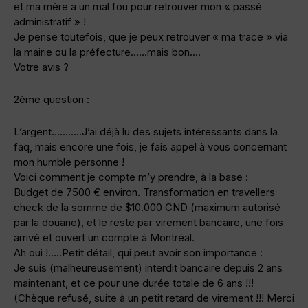
et ma mère a un mal fou pour retrouver mon « passé
administratif » !
Je pense toutefois, que je peux retrouver « ma trace » via
la mairie ou la préfecture……mais bon….
Votre avis ?
2ème question :
L’argent………..J’ai déjà lu des sujets intéressants dans la
faq, mais encore une fois, je fais appel à vous concernant
mon humble personne !
Voici comment je compte m’y prendre, à la base :
Budget de 7500 € environ. Transformation en travellers
check de la somme de $10.000 CND (maximum autorisé
par la douane), et le reste par virement bancaire, une fois
arrivé et ouvert un compte à Montréal.
Ah oui !…..Petit détail, qui peut avoir son importance :
Je suis (malheureusement) interdit bancaire depuis 2 ans
maintenant, et ce pour une durée totale de 6 ans !!!
(Chèque refusé, suite à un petit retard de virement !!! Merci