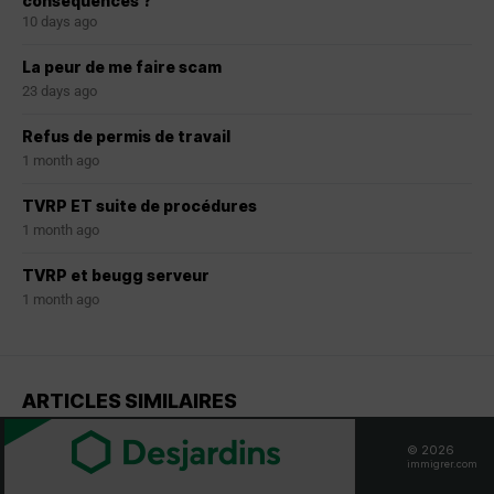
conséquences ?
10 days ago
La peur de me faire scam
23 days ago
Refus de permis de travail
1 month ago
TVRP ET suite de procédures
1 month ago
TVRP et beugg serveur
1 month ago
ARTICLES SIMILAIRES
© 2026
immigrer.com