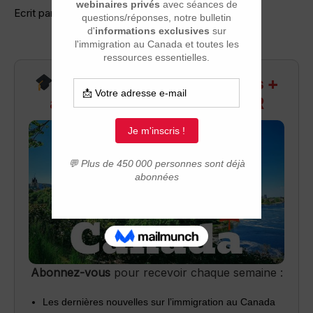
Ecrit par: Falkor 22-09 à 8:26
Recevez infos exclusives +
accès aux webinaires Q&R
Abonnez-vous
pour recevoir chaque semaine :
Les dernières nouvelles sur l’immigration au Canada