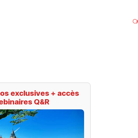
os exclusives + accès
ebinaires Q&R