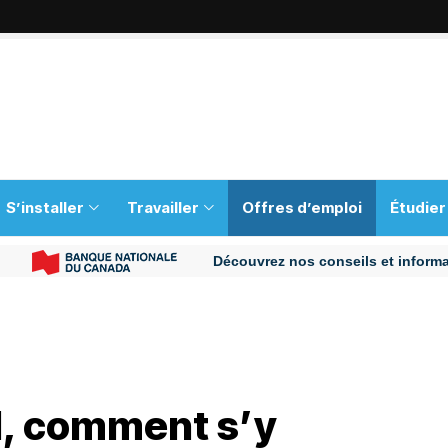
S’installer
Travailler
Offres d’emploi
Étudier
Découvrez nos conseils et informations p
l, comment s’y