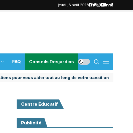
jeudi , 6 août 2026
FAQ
Conseils Desjardins
our vous aider tout au long de votre transition
Centre Éducatif
Publicité