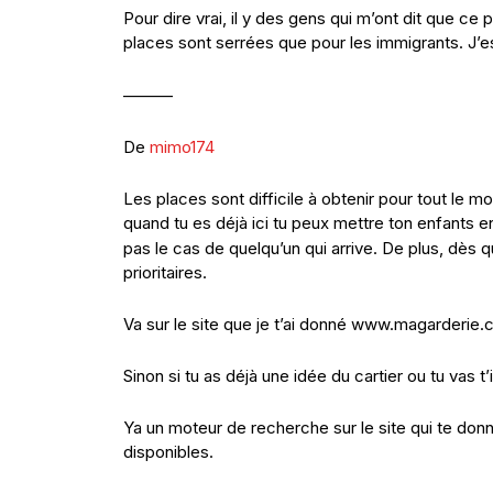
Pour dire vrai, il y des gens qui m’ont dit que c
places sont serrées que pour les immigrants. J
———
De
mimo174
Les places sont difficile à obtenir pour tout le mo
quand tu es déjà ici tu peux mettre ton enfants 
pas le cas de quelqu’un qui arrive. De plus, dès q
prioritaires.
Va sur le site que je t’ai donné www.magarderie.co
Sinon si tu as déjà une idée du cartier ou tu vas t’
Ya un moteur de recherche sur le site qui te donn
disponibles.