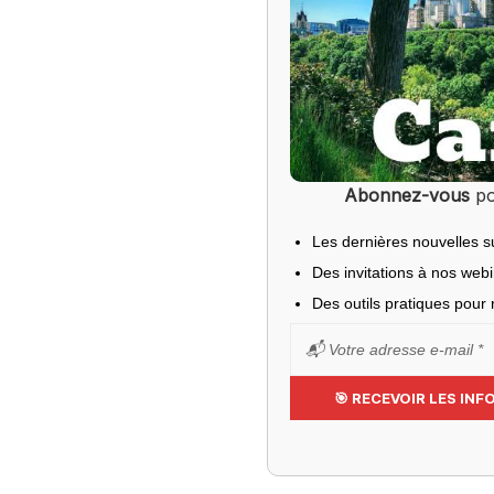
Abonnez-vous
po
Les dernières nouvelles s
Des invitations à nos web
Des outils pratiques pour r