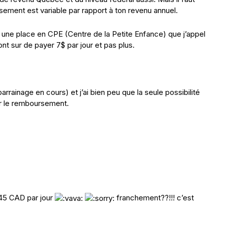
sement est variable par rapport à ton revenu annuel.
 une place en CPE (Centre de la Petite Enfance) que j’appel
nt sur de payer 7$ par jour et pas plus.
rainage en cours) et j’ai bien peu que la seule possibilité
ur le remboursement.
45 CAD par jour
franchement??!!! c’est