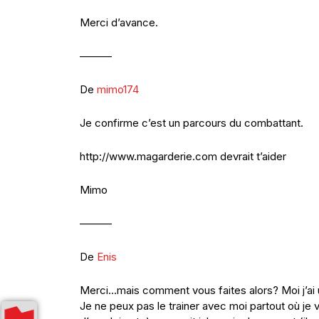
Merci d’avance.
———
De
mimo174
Je confirme c’est un parcours du combattant.
http://www.magarderie.com devrait t’aider
Mimo
———
De
Enis
Merci…mais comment vous faites alors? Moi j’ai un
Je ne peux pas le trainer avec moi partout où je 