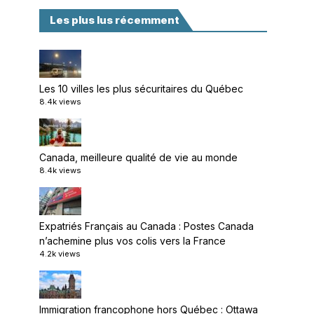
Les plus lus récemment
Les 10 villes les plus sécuritaires du Québec
8.4k views
Canada, meilleure qualité de vie au monde
8.4k views
Expatriés Français au Canada : Postes Canada
n’achemine plus vos colis vers la France
4.2k views
Immigration francophone hors Québec : Ottawa