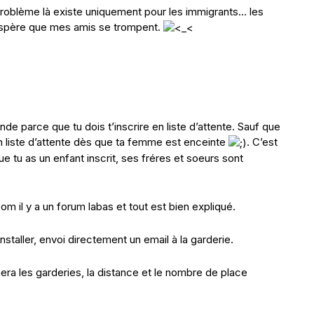
e problème là existe uniquement pour les immigrants… les
’espère que mes amis se trompent.
nde parce que tu dois t’inscrire en liste d’attente. Sauf que
en liste d’attente dès que ta femme est enceinte
. C’est
ue tu as un enfant inscrit, ses fréres et soeurs sont
m il y a un forum labas et tout est bien expliqué.
installer, envoi directement un email à la garderie.
era les garderies, la distance et le nombre de place