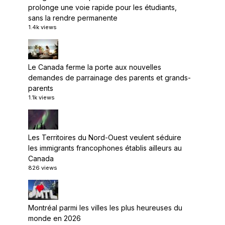
prolonge une voie rapide pour les étudiants,
sans la rendre permanente
1.4k views
Le Canada ferme la porte aux nouvelles
demandes de parrainage des parents et grands-
parents
1.1k views
Les Territoires du Nord-Ouest veulent séduire
les immigrants francophones établis ailleurs au
Canada
826 views
Montréal parmi les villes les plus heureuses du
monde en 2026