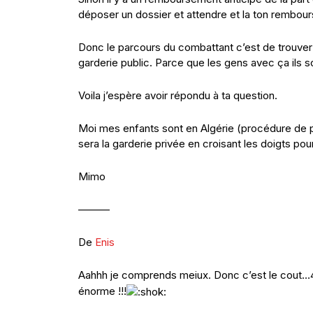
déposer un dossier et attendre et la ton rembour
Donc le parcours du combattant c’est de trouver
garderie public. Parce que les gens avec ça ils so
Voila j’espère avoir répondu à ta question.
Moi mes enfants sont en Algérie (procédure de par
sera la garderie privée en croisant les doigts po
Mimo
———
De
Enis
Aahhh je comprends meiux. Donc c’est le cout…
énorme !!!