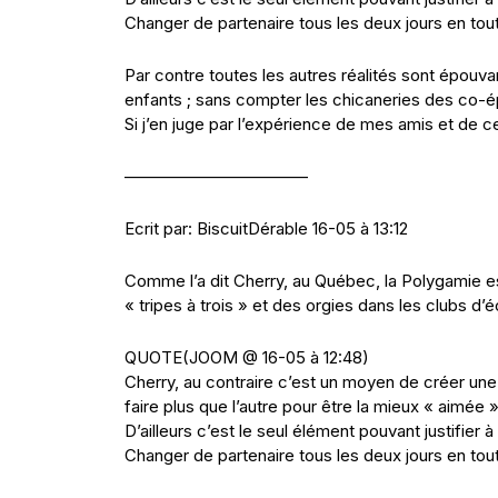
Changer de partenaire tous les deux jours en tout
Par contre toutes les autres réalités sont épouvan
enfants ; sans compter les chicaneries des co-é
Si j’en juge par l’expérience de mes amis et de ce
———————————
Ecrit par: BiscuitDérable 16-05 à 13:12
Comme l’a dit Cherry, au Québec, la Polygamie es
« tripes à trois » et des orgies dans les clubs d
QUOTE(JOOM @ 16-05 à 12:48)
Cherry, au contraire c’est un moyen de créer u
faire plus que l’autre pour être la mieux « aimée »
D’ailleurs c’est le seul élément pouvant justifier
Changer de partenaire tous les deux jours en tout