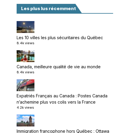
Les plus lus récemment
Les 10 villes les plus sécuritaires du Québec
8.4k views
Canada, meilleure qualité de vie au monde
8.4k views
Expatriés Français au Canada : Postes Canada
n’achemine plus vos colis vers la France
4.2k views
Immigration francophone hors Québec : Ottawa