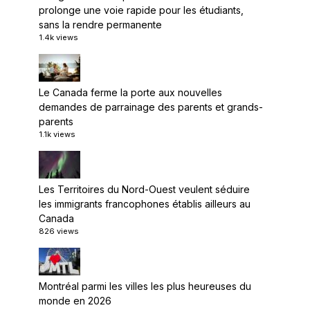
prolonge une voie rapide pour les étudiants,
sans la rendre permanente
1.4k views
Le Canada ferme la porte aux nouvelles
demandes de parrainage des parents et grands-
parents
1.1k views
Les Territoires du Nord-Ouest veulent séduire
les immigrants francophones établis ailleurs au
Canada
826 views
Montréal parmi les villes les plus heureuses du
monde en 2026