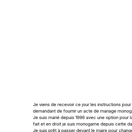
Je viens de recevoir ce jour les instructions pou
demandant de fournir un acte de mariage monoga
Je suis marié depuis 1996 avec une option pour l
fait et en droit je suis monogame depuis cette d
Je suis prêt à passer devant le maire pour chang