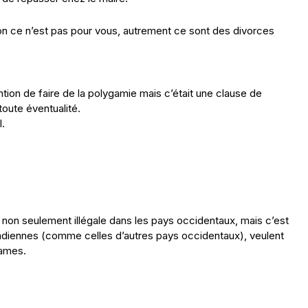
tion ce n’est pas pour vous, autrement ce sont des divorces
ention de faire de la polygamie mais c’était une clause de
toute éventualité.
l.
 non seulement illégale dans les pays occidentaux, mais c’est
nadiennes (comme celles d’autres pays occidentaux), veulent
games.