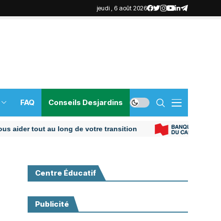
jeudi , 6 août 2026
FAQ
Conseils Desjardins
er tout au long de votre transition
Centre Éducatif
Publicité