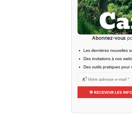
Abonnez-vous
po
Les dernières nouvelles s
Des invitations à nos web
Des outils pratiques pour r