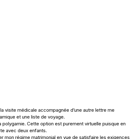
r la visite médicale accompagnée d’une autre lettre me
mique et une liste de voyage.
a polygamie. Cette option est purement virtuelle puisque en
ate avec deux enfants.
er mon régime matrimonial en vue de satisfaire les exigences