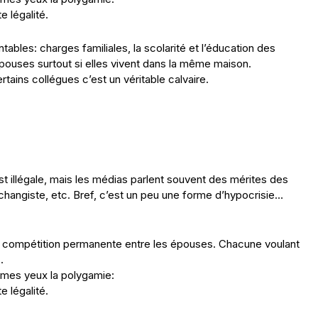
e légalité.
tables: charges familiales, la scolarité et l’éducation des
pouses surtout si elles vivent dans la même maison.
rtains collégues c’est un véritable calvaire.
t illégale, mais les médias parlent souvent des mérites des
’échangiste, etc. Bref, c’est un peu une forme d’hypocrisie…
ne compétition permanente entre les épouses. Chacune voulant
.
 à mes yeux la polygamie:
e légalité.