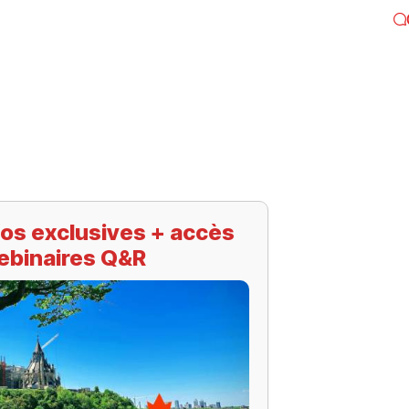
os exclusives + accès
ebinaires Q&R