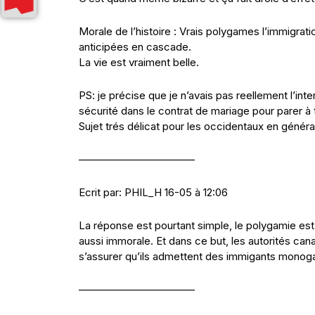
Morale de l’histoire : Vrais polygames l’immigra
anticipées en cascade.
La vie est vraiment belle.
PS: je précise que je n’avais pas reellement l’int
sécurité dans le contrat de mariage pour parer à 
Sujet trés délicat pour les occidentaux en généra
———————————
Ecrit par: PHIL_H 16-05 à 12:06
La réponse est pourtant simple, le polygamie est
aussi immorale. Et dans ce but, les autorités ca
s’assurer qu’ils admettent des immigants mono
———————————