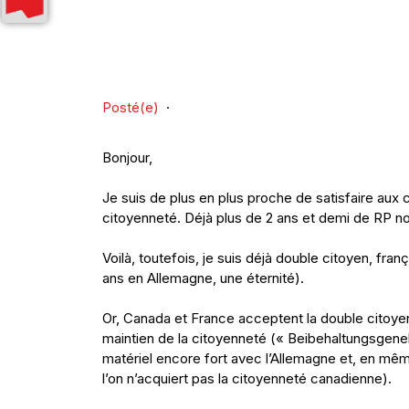
Posté(e)
·
Bonjour,
Je suis de plus en plus proche de satisfaire a
citoyenneté. Déjà plus de 2 ans et demi de RP 
Voilà, toutefois, je suis déjà double citoyen, fran
ans en Allemagne, une éternité).
Or, Canada et France acceptent la double citoyen
maintien de la citoyenneté (« Beibehaltungsgenehm
matériel encore fort avec l’Allemagne et, en mêm
l’on n’acquiert pas la citoyenneté canadienne).