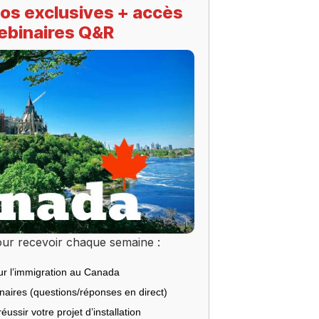
os exclusives + accès
ebinaires Q&R
ur recevoir chaque semaine :
ur l’immigration au Canada
inaires (questions/réponses en direct)
éussir votre projet d’installation