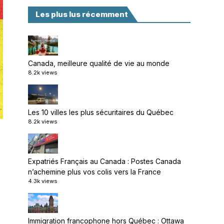
Les plus lus récemment
Canada, meilleure qualité de vie au monde
8.2k views
Les 10 villes les plus sécuritaires du Québec
8.2k views
Expatriés Français au Canada : Postes Canada
n’achemine plus vos colis vers la France
4.3k views
Immigration francophone hors Québec : Ottawa