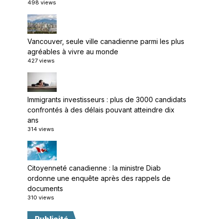
498 views
Vancouver, seule ville canadienne parmi les plus
agréables à vivre au monde
427 views
Immigrants investisseurs : plus de 3000 candidats
confrontés à des délais pouvant atteindre dix
ans
314 views
Citoyenneté canadienne : la ministre Diab
ordonne une enquête après des rappels de
documents
310 views
Publicité