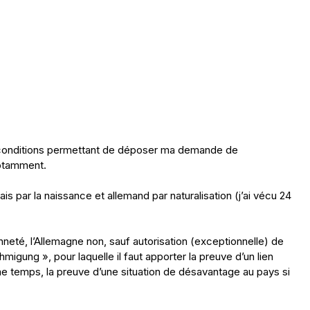
ux conditions permettant de déposer ma demande de
notamment.
çais par la naissance et allemand par naturalisation (j’ai vécu 24
neté, l’Allemagne non, sauf autorisation (exceptionnelle) de
igung », pour laquelle il faut apporter la preuve d’un lien
e temps, la preuve d’une situation de désavantage au pays si