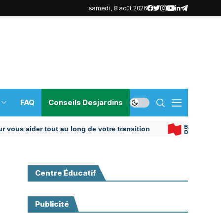
samedi , 8 août 2026
FAQ
Conseils Desjardins
aider tout au long de votre transition
Centre Éducatif
Publicité