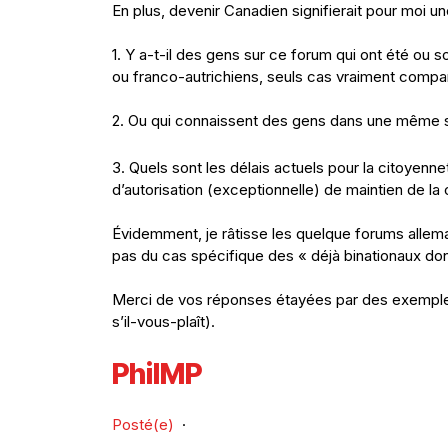
En plus, devenir Canadien signifierait pour moi un
1. Y a-t-il des gens sur ce forum qui ont été ou
ou franco-autrichiens, seuls cas vraiment compa
2. Ou qui connaissent des gens dans une même s
3. Quels sont les délais actuels pour la citoyen
d’autorisation (exceptionnelle) de maintien de l
Évidemment, je râtisse les quelque forums alleman
pas du cas spécifique des « déjà binationaux don
Merci de vos réponses étayées par des exemple
s’il-vous-plaît).
PhilMP
Posté(e)
·