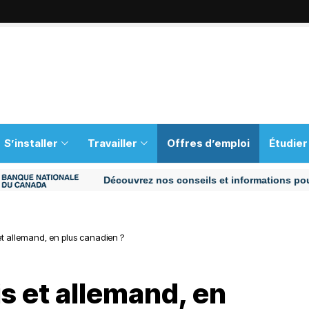
S’installer
Travailler
Offres d’emploi
Étudier
Découvrez nos conseils et informations pour vous 
et allemand, en plus canadien ?
is et allemand, en