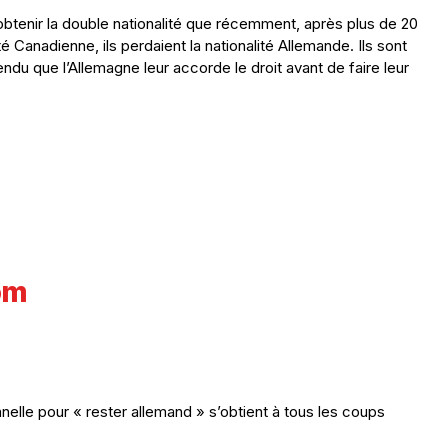
btenir la double nationalité que récemment, après plus de 20
é Canadienne, ils perdaient la nationalité Allemande. Ils sont
ndu que l’Allemagne leur accorde le droit avant de faire leur
om
nelle pour « rester allemand » s’obtient à tous les coups