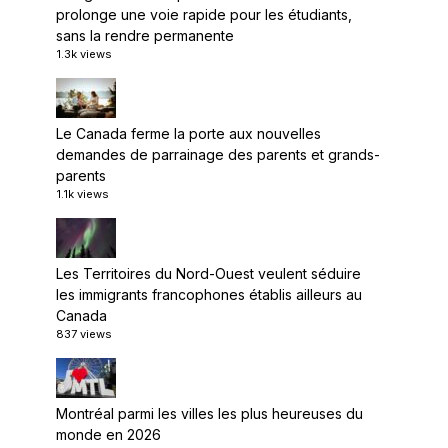
prolonge une voie rapide pour les étudiants,
sans la rendre permanente
1.3k views
Le Canada ferme la porte aux nouvelles
demandes de parrainage des parents et grands-
parents
1.1k views
Les Territoires du Nord-Ouest veulent séduire
les immigrants francophones établis ailleurs au
Canada
837 views
Montréal parmi les villes les plus heureuses du
monde en 2026