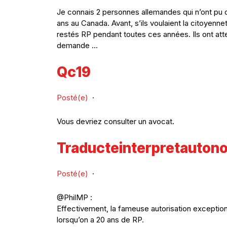
Je connais 2 personnes allemandes qui n’ont pu o
ans au Canada. Avant, s’ils voulaient la citoyennet
restés RP pendant toutes ces années. Ils ont atte
demande …
Qc19
Posté(e)
·
Vous devriez consulter un avocat.
Traducteinterpretauton
Posté(e)
·
@PhilMP :
Effectivement, la fameuse autorisation exception
lorsqu’on a 20 ans de RP.