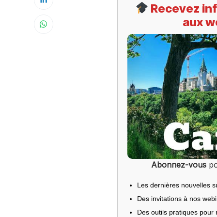
Recevez inf
aux w
Abonnez-vous
po
Les dernières nouvelles s
Des invitations à nos web
Des outils pratiques pour r