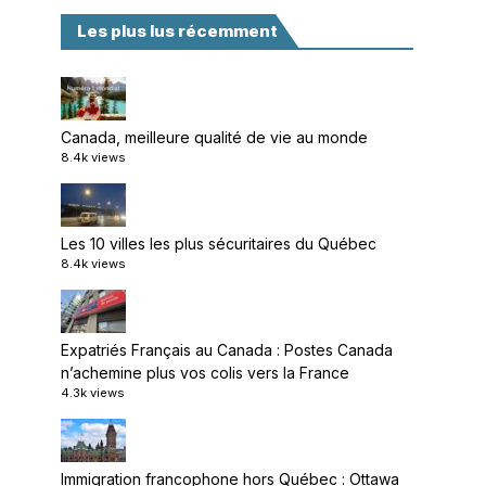
Les plus lus récemment
Canada, meilleure qualité de vie au monde
8.4k views
Les 10 villes les plus sécuritaires du Québec
8.4k views
Expatriés Français au Canada : Postes Canada
n’achemine plus vos colis vers la France
4.3k views
Immigration francophone hors Québec : Ottawa