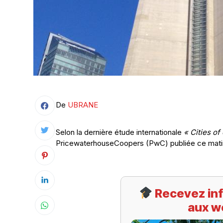
De
UBRANE
Selon la dernière étude internationale
« Cities of
PricewaterhouseCoopers (PwC) publiée ce mati
Recevez inf
aux w