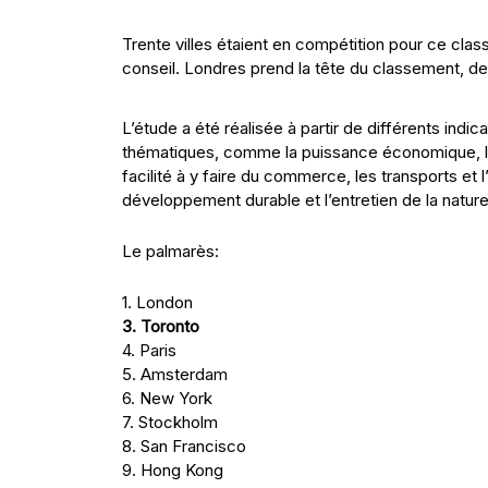
Trente villes étaient en compétition pour ce cla
conseil. Londres prend la tête du classement, d
L’étude a été réalisée à partir de différents ind
thématiques, comme la puissance économique, le ca
facilité à y faire du commerce, les transports et l
développement durable et l’entretien de la nature
Le palmarès:
1. London
3. Toronto
4. Paris
5. Amsterdam
6. New York
7. Stockholm
8. San Francisco
9. Hong Kong