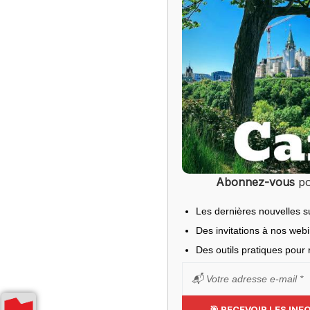
Abonnez-vous
po
Les dernières nouvelles s
Des invitations à nos web
Des outils pratiques pour r