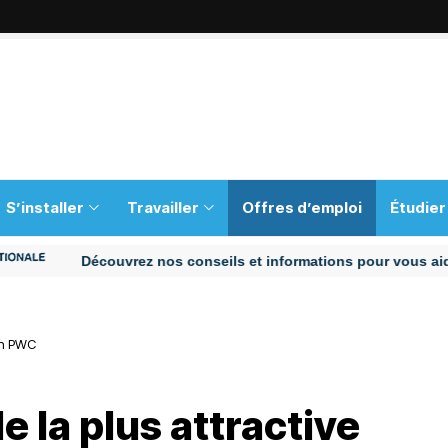
S’installer
Travailler
Offres d’emploi
Étudier
Découvrez nos conseils et informations pour vous aider tout a
lon PWC
le la plus attractive