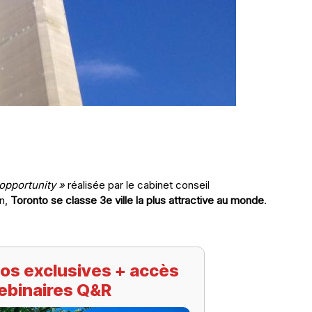
 opportunity »
réalisée par le cabinet conseil
n,
Toronto se classe 3e ville la plus attractive au monde
.
os exclusives + accès
ebinaires Q&R