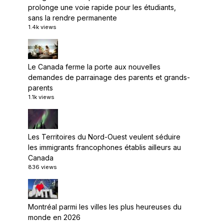
prolonge une voie rapide pour les étudiants,
sans la rendre permanente
1.4k views
Le Canada ferme la porte aux nouvelles
demandes de parrainage des parents et grands-
parents
1.1k views
Les Territoires du Nord-Ouest veulent séduire
les immigrants francophones établis ailleurs au
Canada
836 views
Montréal parmi les villes les plus heureuses du
monde en 2026