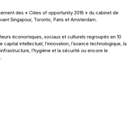
ssement des « Cities of opportunity 2016 » du cabinet de
evant Singapour, Toronto, Paris et Amsterdam.
icateurs économiques, sociaux et culturels regroupés en 10
pital intellectuel, l’innovation, l’avance technologique, la
’infrastructure, l’hygiène et la sécurité ou encore le
.