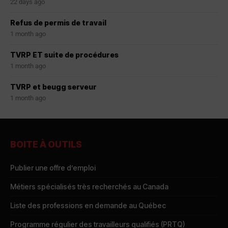
22 days ago
Refus de permis de travail
1 month ago
TVRP ET suite de procédures
1 month ago
TVRP et beugg serveur
1 month ago
BOITE À OUTILS
Publier une offre d’emploi
Métiers spécialisés très recherchés au Canada
Liste des professions en demande au Québec
Programme régulier des travailleurs qualifiés (PRTQ)