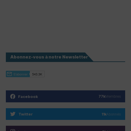
Abonnez-vous à notre Newsletter
Facebook
77k
Membres
Twitter
11k
Abonnés