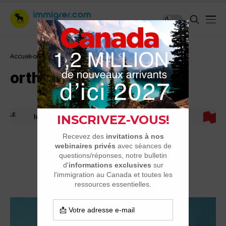
Accueil
orthophoniste
orthophoniste
Immigrer au Canada: ressources et conseils