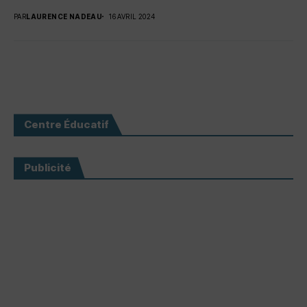
PAR
LAURENCE NADEAU
16 AVRIL 2024
Centre Éducatif
Publicité