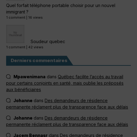
Quel forfait téléphone portable choisir pour un nouvel
immigrant ?
1 comment
|
16 views
Soudeur quebec
1 comment
|
42 views
Derniers commentaires
Mpawenimana
dans
Québec facilite l’accès au travail
pour certains conjoints en santé, mais oublie les préposés
aux bénéficiaires
Johanne
dans
Des demandeurs de résidence
permanente réclament plus de transparence face aux délais
Johanne
dans
Des demandeurs de résidence
permanente réclament plus de transparence face aux délais
Jacem Bennasr
dans
Des demandeurs de résidence