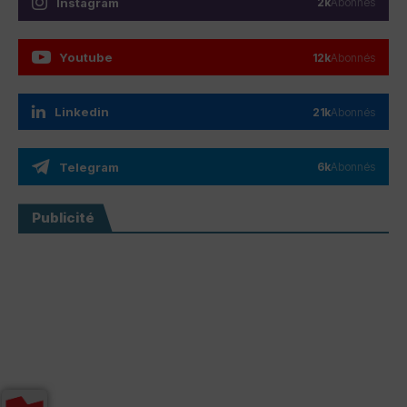
Instagram
2k
Abonnés
Youtube
12k
Abonnés
Linkedin
21k
Abonnés
Telegram
6k
Abonnés
Publicité