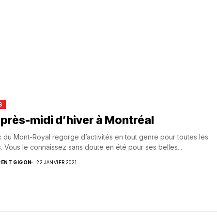
S
près-midi d’hiver à Montréal
c du Mont-Royal regorge d’activités en tout genre pour toutes les
. Vous le connaissez sans doute en été pour ses belles...
RENT GIGON
22 JANVIER 2021