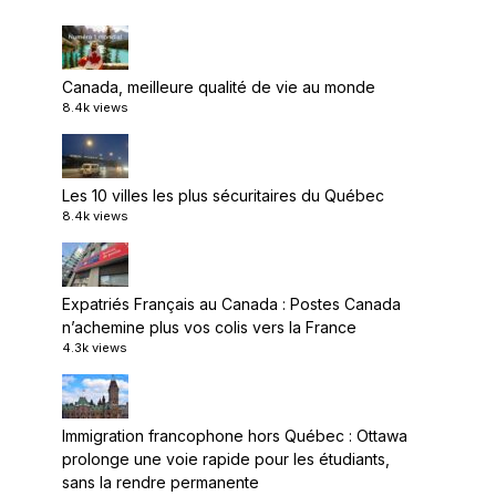
Canada, meilleure qualité de vie au monde
8.4k views
Les 10 villes les plus sécuritaires du Québec
8.4k views
Expatriés Français au Canada : Postes Canada
n’achemine plus vos colis vers la France
4.3k views
Immigration francophone hors Québec : Ottawa
prolonge une voie rapide pour les étudiants,
sans la rendre permanente