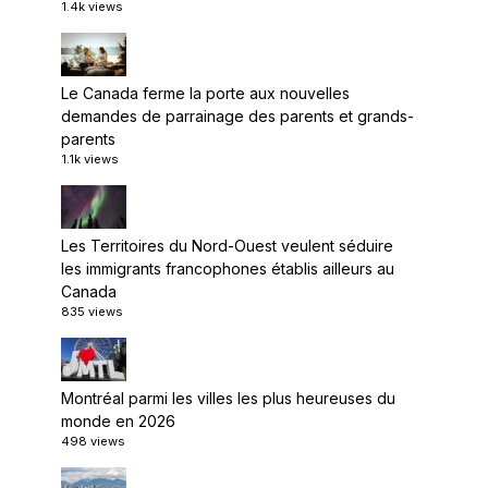
1.4k views
Le Canada ferme la porte aux nouvelles
demandes de parrainage des parents et grands-
parents
1.1k views
Les Territoires du Nord-Ouest veulent séduire
les immigrants francophones établis ailleurs au
Canada
835 views
Montréal parmi les villes les plus heureuses du
monde en 2026
498 views