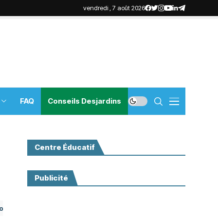
vendredi , 7 août 2026
FAQ
Conseils Desjardins
Centre Éducatif
Publicité
ur vous aider tout au long de votre transition