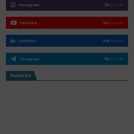
Instagram
2k
Abonnés
Youtube
12k
Abonnés
Linkedin
21k
Abonnés
Telegram
6k
Abonnés
Publicité