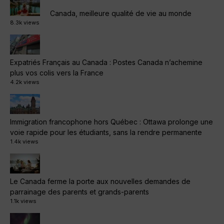
Canada, meilleure qualité de vie au monde
8.3k views
Expatriés Français au Canada : Postes Canada n’achemine
plus vos colis vers la France
4.2k views
Immigration francophone hors Québec : Ottawa prolonge une
voie rapide pour les étudiants, sans la rendre permanente
1.4k views
Le Canada ferme la porte aux nouvelles demandes de
parrainage des parents et grands-parents
1.1k views