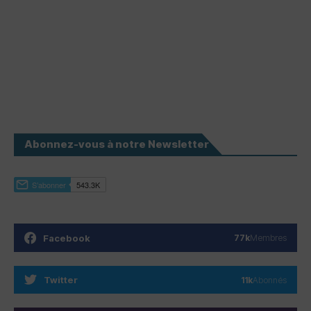
Abonnez-vous à notre Newsletter
Facebook
77k
Membres
Twitter
11k
Abonnés