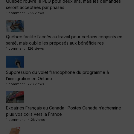
Québec rouvre le PEQ pour deux ans, mais les demandes
seront acceptées par phases
1 comment
|
255 views
Québec facilite l’accès au travail pour certains conjoints en
santé, mais oublie les préposés aux bénéficiaires
1 comment
|
126 views
Suppression du volet francophone du programme à
l’immigration en Ontario
1 comment
|
276 views
Expatriés Français au Canada : Postes Canada n’achemine
plus vos colis vers la France
1 comment
|
4.2k views