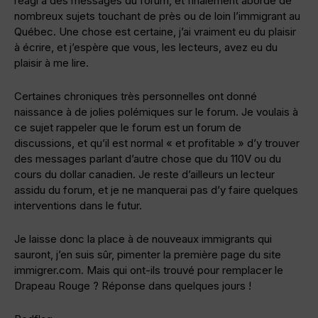
réagi à des messages du forum, et finalement abordé de
nombreux sujets touchant de près ou de loin l’immigrant au
Québec. Une chose est certaine, j’ai vraiment eu du plaisir
à écrire, et j’espère que vous, les lecteurs, avez eu du
plaisir à me lire.
Certaines chroniques très personnelles ont donné
naissance à de jolies polémiques sur le forum. Je voulais à
ce sujet rappeler que le forum est un forum de
discussions, et qu’il est normal « et profitable » d’y trouver
des messages parlant d’autre chose que du 110V ou du
cours du dollar canadien. Je reste d’ailleurs un lecteur
assidu du forum, et je ne manquerai pas d’y faire quelques
interventions dans le futur.
Je laisse donc la place à de nouveaux immigrants qui
sauront, j’en suis sûr, pimenter la première page du site
immigrer.com. Mais qui ont-ils trouvé pour remplacer le
Drapeau Rouge ? Réponse dans quelques jours !