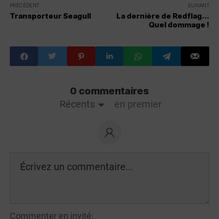
PRÉCÉDENT
SUIVANT
Transporteur Seagull
La dernière de Redflag...
Quel dommage !
0 commentaires
Récents
en premier
Commenter en invité: