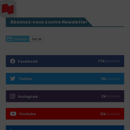
Abonnez-vous à notre Newsletter
Facebook
77k
Membres
Twitter
11k
Abonnés
Instagram
2k
Abonnés
Youtube
12k
Abonnés