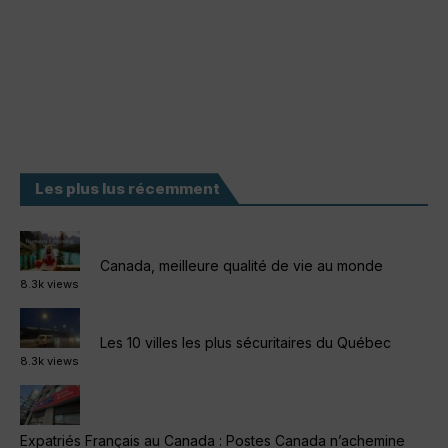
Les plus lus récemment
Canada, meilleure qualité de vie au monde
8.3k views
Les 10 villes les plus sécuritaires du Québec
8.3k views
Expatriés Français au Canada : Postes Canada n’achemine