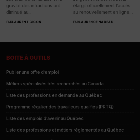
gravité des infractions ont
élargit officiellement l’accès
diminué au...
au renouvellement en ligne
des passeports...
PAR
LAURENT GIGON
PAR
LAURENCE NADEAU
BOITE À OUTILS
Publier une offre d’emploi
Métiers spécialisés très recherchés au Canada
Liste des professions en demande au Québec
Programme régulier des travailleurs qualifiés (PRTQ)
Liste des emplois d’avenir au Québec
Liste des professions et métiers réglementés au Québec