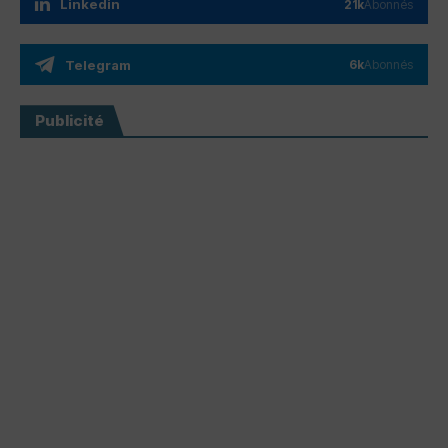
Linkedin
21k
Abonnés
Telegram
6k
Abonnés
Publicité