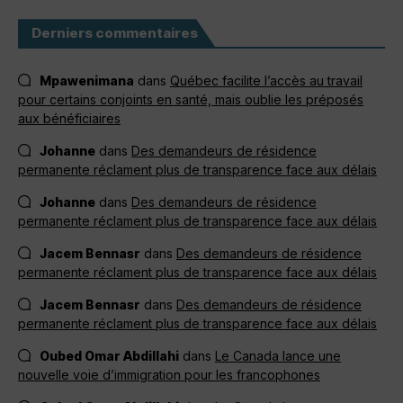
Derniers commentaires
Mpawenimana
dans
Québec facilite l’accès au travail
pour certains conjoints en santé, mais oublie les préposés
aux bénéficiaires
Johanne
dans
Des demandeurs de résidence
permanente réclament plus de transparence face aux délais
Johanne
dans
Des demandeurs de résidence
permanente réclament plus de transparence face aux délais
Jacem Bennasr
dans
Des demandeurs de résidence
permanente réclament plus de transparence face aux délais
Jacem Bennasr
dans
Des demandeurs de résidence
permanente réclament plus de transparence face aux délais
Oubed Omar Abdillahi
dans
Le Canada lance une
nouvelle voie d’immigration pour les francophones