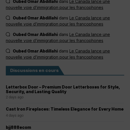
Oubed Omar Abdillahi
dans
Le Canada lance une
nouvelle voie d’immigration pour les francophones
Oubed Omar Abdillahi
dans
Le Canada lance une
nouvelle voie d’immigration pour les francophones
Oubed Omar Abdillahi
dans
Le Canada lance une
nouvelle voie d’immigration pour les francophones
Oubed Omar Abdillahi
dans
Le Canada lance une
nouvelle voie d’immigration pour les francophones
Discussions en cours
Letterbox Door – Premium Door Letterboxes for Style,
Security, and Lasting Quality
2 days ago
Cast Iron Fireplaces: Timeless Elegance for Every Home
4 days ago
bjj888ecom