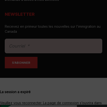
NEWSLETTER
Recevez en primeur toutes les nouvelles sur l'immigration au
Canada
La session a expiré
Veuillez vous reconnecter.
La page de connexion s’ouvrira dans