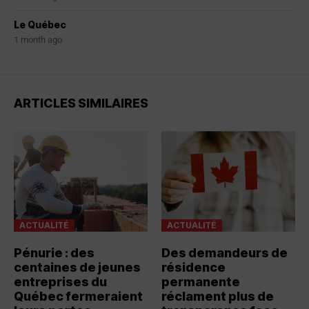
Le Québec
1 month ago
ARTICLES SIMILAIRES
ACTUALITÉ
ACTUALITÉ
Pénurie : des
Des demandeurs de
centaines de jeunes
résidence
entreprises du
permanente
Québec fermeraient
réclament plus de