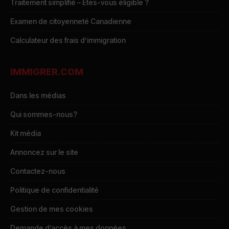
Traitement simplifié – Êtes-vous éligible ?
Examen de citoyenneté Canadienne
Calculateur des frais d’immigration
IMMIGRER.COM
Dans les médias
Qui sommes-nous?
Kit média
Annoncez sur le site
Contactez-nous
Politique de confidentialité
Gestion de mes cookies
Demande d’accès à mes données