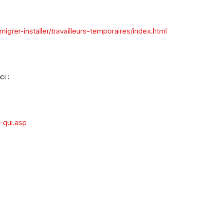
grer-installer/travailleurs-temporaires/index.html
i :
-qui.asp