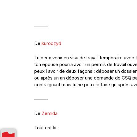
———
De
kuroczyd
Tu peux venir en visa de travail temporaire avec ta
ton épouse pourra avoir un permis de travail ouve
peux l avoir de deux façons : déposer un dossier
ou après un an déposer une demande de CSQ par
contraignant mais tu ne peux le faire qu après av
———
De
Zemida
Tout est là :