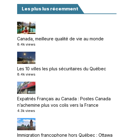
Les plus lus récemment
Canada, meilleure qualité de vie au monde
8.4k views
Les 10 villes les plus sécuritaires du Québec
8.4k views
Expatriés Français au Canada : Postes Canada
n’achemine plus vos colis vers la France
4.3k views
Immigration francophone hors Québec : Ottawa