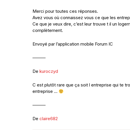
Merci pour toutes ces réponses.
Avez vous où connaissez vous ce que les entrepr
Ce que je veux dire, c’est leur trouve t il un log
complètement.
Envoyé par l’application mobile Forum IC
———
De
kuroczyd
C est plutôt rare que ça soit l entreprise qui te
entreprise …
———
De
claire682