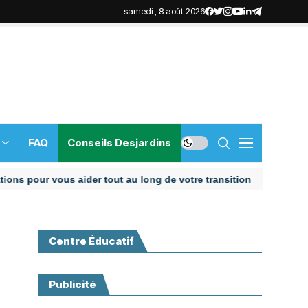
samedi , 8 août 2026
FAQ
Conseils Desjardins
our vous aider tout au long de votre transition
Centre Éducatif
Publicité