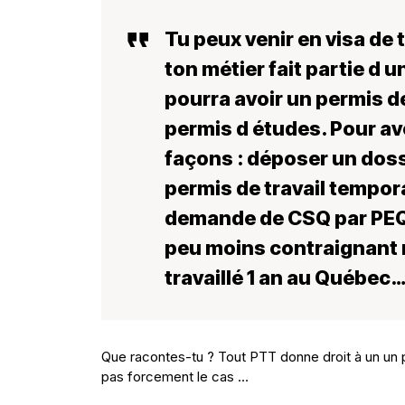
Tu peux venir en visa de t
ton métier fait partie d 
pourra avoir un permis de
permis d études. Pour avo
façons : déposer un doss
permis de travail tempor
demande de CSQ par PEQ (
peu moins contraignant m
travaillé 1 an au Québec
Que racontes-tu ? Tout PTT donne droit à un un 
pas forcement le cas …