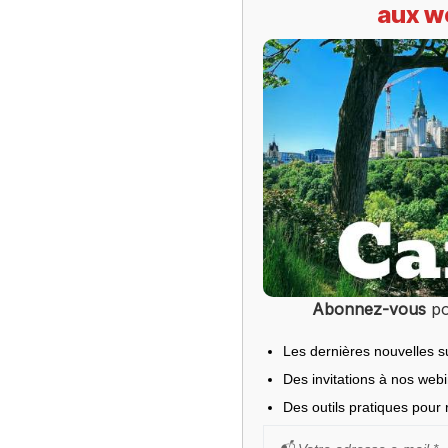
aux w
Abonnez-vous
po
Les dernières nouvelles s
Des invitations à nos web
Des outils pratiques pour r