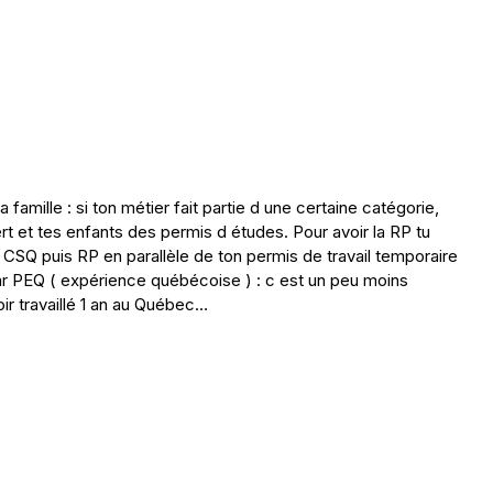
 famille : si ton métier fait partie d une certaine catégorie,
rt et tes enfants des permis d études. Pour avoir la RP tu
 CSQ puis RP en parallèle de ton permis de travail temporaire
 PEQ ( expérience québécoise ) : c est un peu moins
oir travaillé 1 an au Québec…