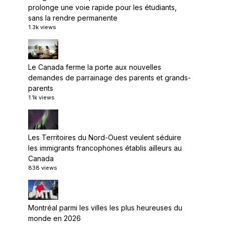
prolonge une voie rapide pour les étudiants,
sans la rendre permanente
1.3k views
Le Canada ferme la porte aux nouvelles
demandes de parrainage des parents et grands-
parents
1.1k views
Les Territoires du Nord-Ouest veulent séduire
les immigrants francophones établis ailleurs au
Canada
838 views
Montréal parmi les villes les plus heureuses du
monde en 2026