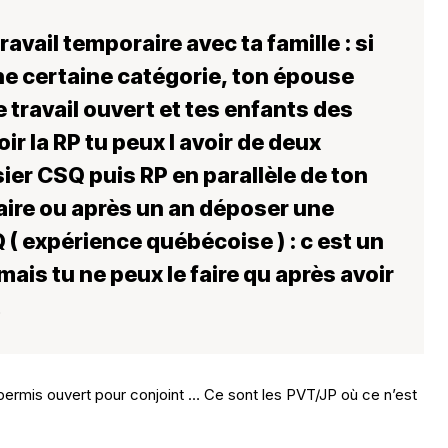
ravail temporaire avec ta famille : si
une certaine catégorie, ton épouse
 travail ouvert et tes enfants des
ir la RP tu peux l avoir de deux
ier CSQ puis RP en parallèle de ton
aire ou après un an déposer une
 expérience québécoise ) : c est un
ais tu ne peux le faire qu après avoir
…
permis ouvert pour conjoint … Ce sont les PVT/JP où ce n’est