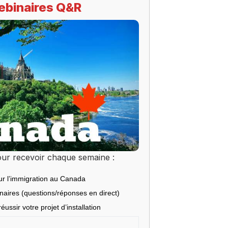
ebinaires Q&R
ur recevoir chaque semaine :
ur l’immigration au Canada
inaires (questions/réponses en direct)
éussir votre projet d’installation