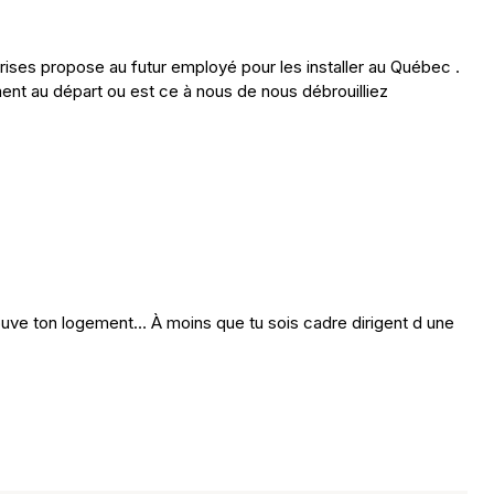
ises propose au futur employé pour les installer au Québec .
ement au départ ou est ce à nous de nous débrouilliez
 trouve ton logement… À moins que tu sois cadre dirigent d une