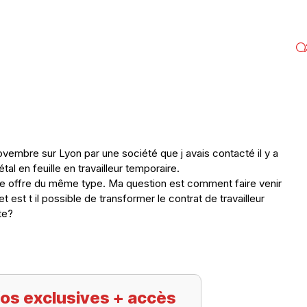
ovembre sur Lyon par une société que j avais contacté il y a
l en feuille en travailleur temporaire.
une offre du même type. Ma question est comment faire venir
est t il possible de transformer le contrat de travailleur
te?
os exclusives + accès