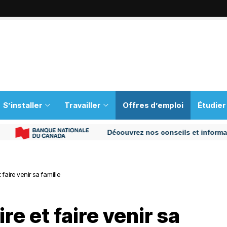
S’installer
Travailler
Offres d’emploi
Étudier
Découvrez nos conseils et informations p
 faire venir sa famille
re et faire venir sa