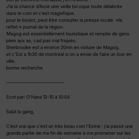
J’ai la chance d’Avoir une veille bicoque toute délabrée
dans le coin et c’est magnifique.
pour le boulot, peut être consulter la presse locale »le
reflet » journal de la région.
Magog est essentiellement touristique et remplie de gens
plein aux as, cad pas mal friqués.
Sherbrooke est a environ 20mn en voiture de Magog.
et c’Est a 1h30 de montréal si on a envie de faire un tour en
ville.
bonne recherche
————————————–
Ecrit par: O’Hana 12-10 à 10:04
Salut la gang,
C’est vrai que c’est un très beau coin l’Estrie : j’ai passé une
grande partie de ma fin de semaine à me promener sur les