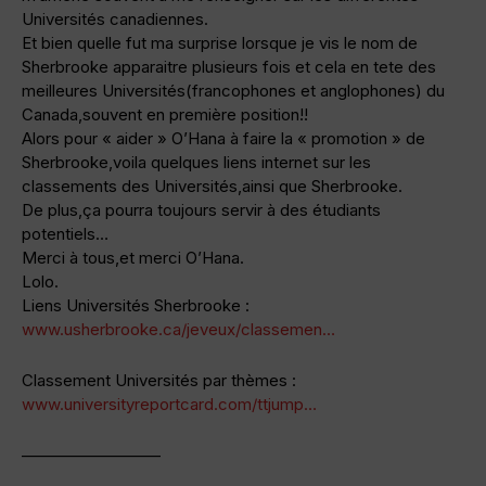
Universités canadiennes.
Et bien quelle fut ma surprise lorsque je vis le nom de
Sherbrooke apparaitre plusieurs fois et cela en tete des
meilleures Universités(francophones et anglophones) du
Canada,souvent en première position!!
Alors pour « aider » O’Hana à faire la « promotion » de
Sherbrooke,voila quelques liens internet sur les
classements des Universités,ainsi que Sherbrooke.
De plus,ça pourra toujours servir à des étudiants
potentiels…
Merci à tous,et merci O’Hana.
Lolo.
Liens Universités Sherbrooke :
www.usherbrooke.ca/jeveux/classemen…
Classement Universités par thèmes :
www.universityreportcard.com/ttjump…
————————–