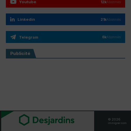
Youtube
12k
Abonnés
Linkedin
21k
Abonnés
Telegram
6k
Abonnés
Publicité
© 2026
immigrer.com