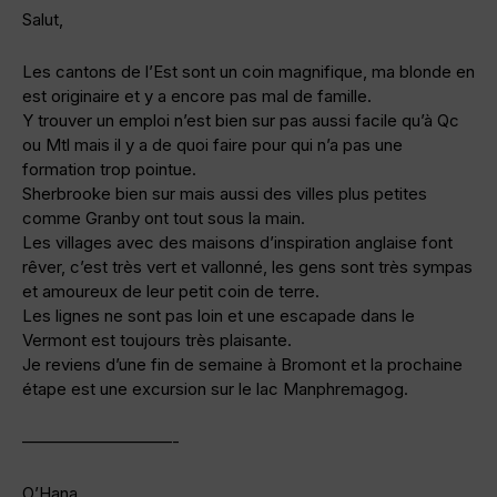
Salut,
Les cantons de l’Est sont un coin magnifique, ma blonde en
est originaire et y a encore pas mal de famille.
Y trouver un emploi n’est bien sur pas aussi facile qu’à Qc
ou Mtl mais il y a de quoi faire pour qui n’a pas une
formation trop pointue.
Sherbrooke bien sur mais aussi des villes plus petites
comme Granby ont tout sous la main.
Les villages avec des maisons d’inspiration anglaise font
rêver, c’est très vert et vallonné, les gens sont très sympas
et amoureux de leur petit coin de terre.
Les lignes ne sont pas loin et une escapade dans le
Vermont est toujours très plaisante.
Je reviens d’une fin de semaine à Bromont et la prochaine
étape est une excursion sur le lac Manphremagog.
—————————-
O’Hana