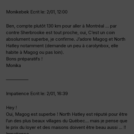
Monikebek Ecrit le: 2/01, 12:00
Ben, compte plutôt 130 km pour aller à Montréal … par
contre Sherbrooke est tout proche, oui, C’est un coin
absolument superbe, je confirme. J’adore Magog et North
Hatley notamment (demande un peu à carolynbox, elle
habite à Magog ou pas loin).
Bons préparatifs !
Monika
—————
Impatience Ecrit le: 2/01, 16:39
Hey !
Oui, Magog est superbe ! North Hatley est réputé pour être
l’un des plus beaux villages du Québec… mais je pense que
le prix du loyer et des maisons doivent être beau aussi … !!
Impatience