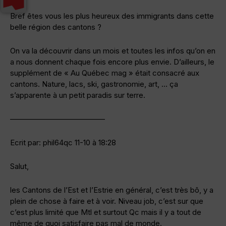
Bref êtes vous les plus heureux des immigrants dans cette
belle région des cantons ?
On va la découvrir dans un mois et toutes les infos qu’on en
a nous donnent chaque fois encore plus envie. D’ailleurs, le
supplément de « Au Québec mag » était consacré aux
cantons. Nature, lacs, ski, gastronomie, art, … ça
s’apparente à un petit paradis sur terre.
————————————–
Ecrit par: phil64qc 11-10 à 18:28
Salut,
les Cantons de l’Est et l’Estrie en général, c’est très bô, y a
plein de chose à faire et à voir. Niveau job, c’est sur que
c’est plus limité que Mtl et surtout Qc mais il y a tout de
même de quoi satisfaire pas mal de monde.