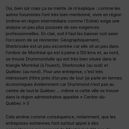
Oui, bien sûr mais ça se mérite Je m’explique : comme les
autres forumistes l’ont très bien mentionné, vivre en région
(même en région intermédiaire comme l’Estrie) exige une
analyse un peu plus poussée de ses exigences
professionnelles. En clair, soit il faut les baisser soit saisir
l’occasion de se réorienter. Géographiquement,
Sherbrooke est un peu excentrée car elle vit un peu dans
l’ombre de Montréal qui est à peine à 120 kms et, au nord,
se trouve Drummondville qui est très bien située dans le
triangle Montréal (à l’ouest), Sherbrooke (au sud) et
Québec (au nord). Pour une entreprise, c’est très
intéressant d’être près d’un peu de tout (je parle en termes
économiques évidemment car Drummond n’est pas au
centre de tout le Québec … même si cette ville se trouve
dans la région administrative appelée « Centre-du-
Québec » !)
Cela amène comme conséquence, notamment, que les
entreprises estriennes font surtout appel à des