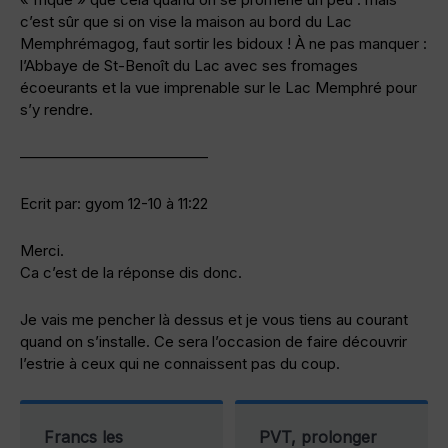
c’est sûr que si on vise la maison au bord du Lac
Memphrémagog, faut sortir les bidoux ! À ne pas manquer :
l’Abbaye de St-Benoît du Lac avec ses fromages
écoeurants et la vue imprenable sur le Lac Memphré pour
s’y rendre.
————————————–
Ecrit par: gyom 12-10 à 11:22
Merci.
Ca c’est de la réponse dis donc.
Je vais me pencher là dessus et je vous tiens au courant
quand on s’installe. Ce sera l’occasion de faire découvrir
l’estrie à ceux qui ne connaissent pas du coup.
Francs les
PVT, prolonger