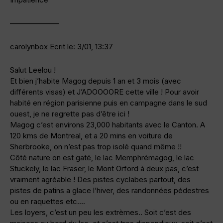
——————–
carolynbox Ecrit le: 3/01, 13:37
Salut Leelou !
Et bien j’habite Magog depuis 1 an et 3 mois (avec
différents visas) et J’ADOOOORE cette ville ! Pour avoir
habité en région parisienne puis en campagne dans le sud
ouest, je ne regrette pas d’être ici !
Magog c’est environs 23,000 habitants avec le Canton. A
120 kms de Montreal, et a 20 mins en voiture de
Sherbrooke, on n’est pas trop isolé quand même !!
Côté nature on est gaté, le lac Memphrémagog, le lac
Stuckely, le lac Fraser, le Mont Orford à deux pas, c’est
vraiment agréable ! Des pistes cyclabes partout, des
pistes de patins a glace l’hiver, des randonnées pédestres
ou en raquettes etc….
Les loyers, c’est un peu les extrèmes.. Soit c’est des