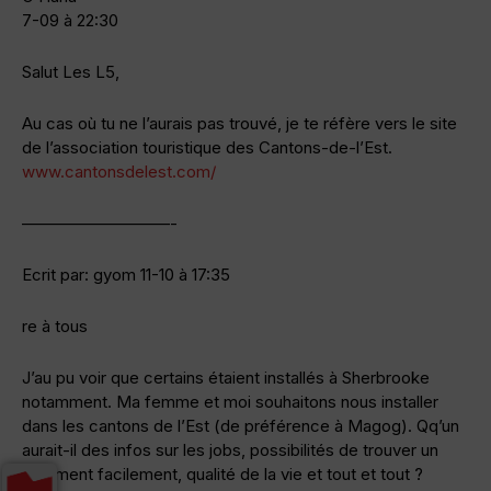
7-09 à 22:30
Salut Les L5,
Au cas où tu ne l’aurais pas trouvé, je te réfère vers le site
de l’association touristique des Cantons-de-l’Est.
www.cantonsdelest.com/
—————————-
Ecrit par: gyom 11-10 à 17:35
re à tous
J’au pu voir que certains étaient installés à Sherbrooke
notamment. Ma femme et moi souhaitons nous installer
dans les cantons de l’Est (de préférence à Magog). Qq’un
aurait-il des infos sur les jobs, possibilités de trouver un
logement facilement, qualité de la vie et tout et tout ?