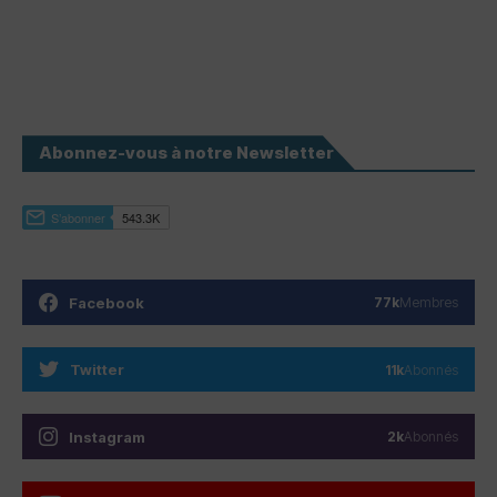
Abonnez-vous à notre Newsletter
Facebook
77k
Membres
Twitter
11k
Abonnés
Instagram
2k
Abonnés