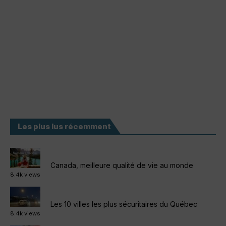
Les plus lus récemment
Canada, meilleure qualité de vie au monde
8.4k views
Les 10 villes les plus sécuritaires du Québec
8.4k views