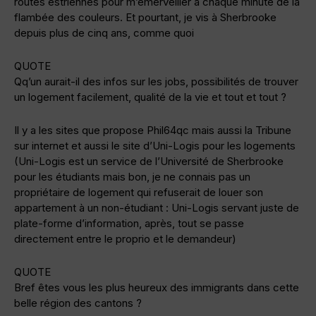
routes estriennes pour m’émerveiller à chaque minute de la
flambée des couleurs. Et pourtant, je vis à Sherbrooke
depuis plus de cinq ans, comme quoi
QUOTE
Qq’un aurait-il des infos sur les jobs, possibilités de trouver
un logement facilement, qualité de la vie et tout et tout ?
Il y a les sites que propose Phil64qc mais aussi la Tribune
sur internet et aussi le site d’Uni-Logis pour les logements
(Uni-Logis est un service de l’Université de Sherbrooke
pour les étudiants mais bon, je ne connais pas un
propriétaire de logement qui refuserait de louer son
appartement à un non-étudiant : Uni-Logis servant juste de
plate-forme d’information, après, tout se passe
directement entre le proprio et le demandeur)
QUOTE
Bref êtes vous les plus heureux des immigrants dans cette
belle région des cantons ?