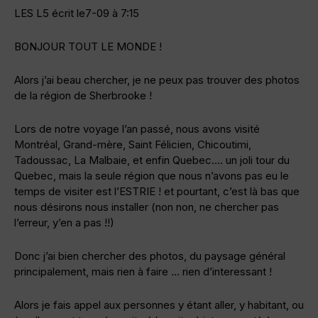
LES L5 écrit le7-09 à 7:15
BONJOUR TOUT LE MONDE !
Alors j’ai beau chercher, je ne peux pas trouver des photos
de la région de Sherbrooke !
Lors de notre voyage l’an passé, nous avons visité
Montréal, Grand-mère, Saint Félicien, Chicoutimi,
Tadoussac, La Malbaie, et enfin Quebec…. un joli tour du
Quebec, mais la seule région que nous n’avons pas eu le
temps de visiter est l’ESTRIE ! et pourtant, c’est là bas que
nous désirons nous installer (non non, ne chercher pas
l’erreur, y’en a pas !!)
Donc j’ai bien chercher des photos, du paysage général
principalement, mais rien à faire … rien d’interessant !
Alors je fais appel aux personnes y étant aller, y habitant, ou