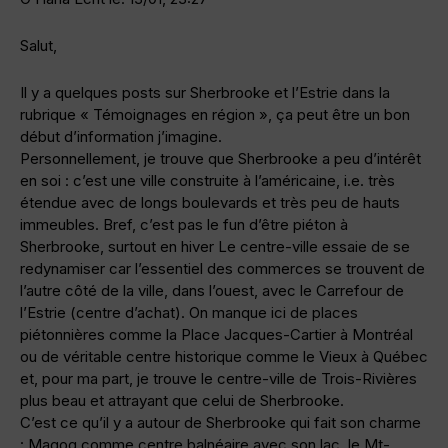
Salut,
Il y a quelques posts sur Sherbrooke et l’Estrie dans la
rubrique « Témoignages en région », ça peut être un bon
début d’information j’imagine.
Personnellement, je trouve que Sherbrooke a peu d’intérêt
en soi : c’est une ville construite à l’américaine, i.e. très
étendue avec de longs boulevards et très peu de hauts
immeubles. Bref, c’est pas le fun d’être piéton à
Sherbrooke, surtout en hiver Le centre-ville essaie de se
redynamiser car l’essentiel des commerces se trouvent de
l’autre côté de la ville, dans l’ouest, avec le Carrefour de
l’Estrie (centre d’achat). On manque ici de places
piétonnières comme la Place Jacques-Cartier à Montréal
ou de véritable centre historique comme le Vieux à Québec
et, pour ma part, je trouve le centre-ville de Trois-Rivières
plus beau et attrayant que celui de Sherbrooke.
C’est ce qu’il y a autour de Sherbrooke qui fait son charme
: Magog comme centre balnéaire avec son lac, le Mt-