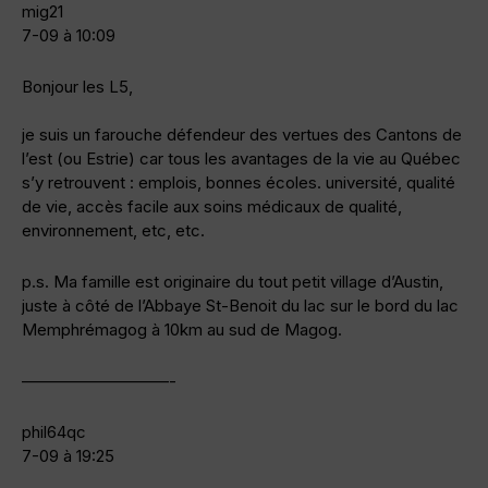
mig21
7-09 à 10:09
Bonjour les L5,
je suis un farouche défendeur des vertues des Cantons de
l’est (ou Estrie) car tous les avantages de la vie au Québec
s’y retrouvent : emplois, bonnes écoles. université, qualité
de vie, accès facile aux soins médicaux de qualité,
environnement, etc, etc.
p.s. Ma famille est originaire du tout petit village d’Austin,
juste à côté de l’Abbaye St-Benoit du lac sur le bord du lac
Memphrémagog à 10km au sud de Magog.
—————————-
phil64qc
7-09 à 19:25