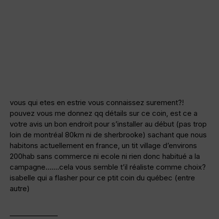
vous qui etes en estrie vous connaissez surement?!
pouvez vous me donnez qq détails sur ce coin, est ce a
votre avis un bon endroit pour s’installer au début (pas trop
loin de montréal 80km ni de sherbrooke) sachant que nous
habitons actuellement en france, un tit village d’environs
200hab sans commerce ni ecole ni rien donc habitué a la
campagne…….cela vous semble t’il réaliste comme choix?
isabelle qui a flasher pour ce ptit coin du québec (entre
autre)
——————–