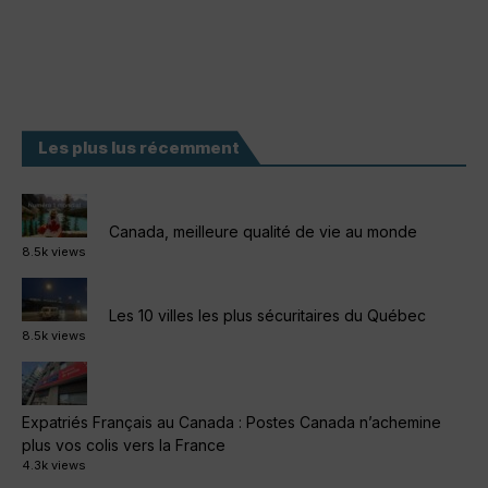
Les plus lus récemment
Canada, meilleure qualité de vie au monde
8.5k views
Les 10 villes les plus sécuritaires du Québec
8.5k views
Expatriés Français au Canada : Postes Canada n’achemine
plus vos colis vers la France
4.3k views