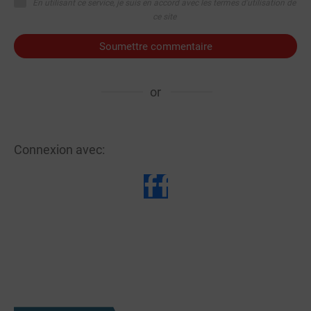
En utilisant ce service, je suis en accord avec les termes d'utilisation de
ce site
Soumettre commentaire
or
Connexion avec: