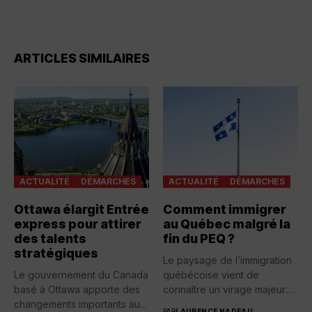
ARTICLES SIMILAIRES
ACTUALITÉ
DÉMARCHES
ACTUALITÉ
DÉMARCHES
Ottawa élargit Entrée
Comment immigrer
express pour attirer
au Québec malgré la
des talents
fin du PEQ ?
stratégiques
Le paysage de l’immigration
Le gouvernement du Canada
québécoise vient de
basé à Ottawa apporte des
connaître un virage majeur.
changements importants au...
Avec...
PAR
LAURENCE NADEAU