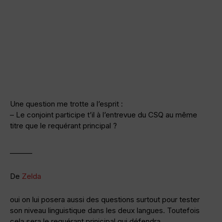
Une question me trotte a l’esprit :
– Le conjoint participe t’il à l’entrevue du CSQ au même
titre que le requérant principal ?
———
De
Zelda
oui on lui posera aussi des questions surtout pour tester
son niveau linguistique dans les deux langues. Toutefois
cela sera le requérant prinicipal qui défendra