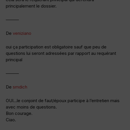
principalement le dossier.
———
De
veniziano
oui ça participation est obligatoire sauf que peu de
questions lui seront adressées par rapport au requérant
principal
———
De
smdich
OUI…le conjoint de faut/époux participe à l’entretien mais
avec moins de questions.
Bon courage.
Ciao.