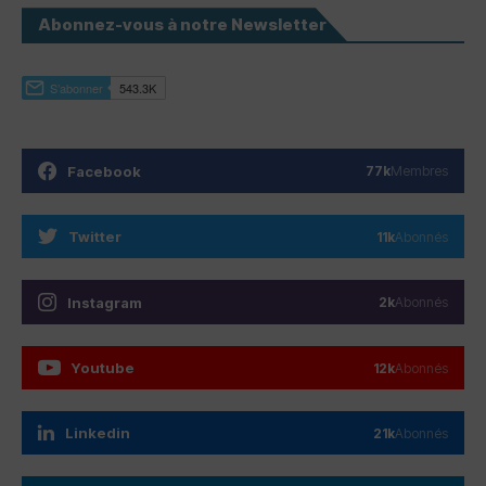
Abonnez-vous à notre Newsletter
Facebook
77k
Membres
Twitter
11k
Abonnés
Instagram
2k
Abonnés
Youtube
12k
Abonnés
Linkedin
21k
Abonnés