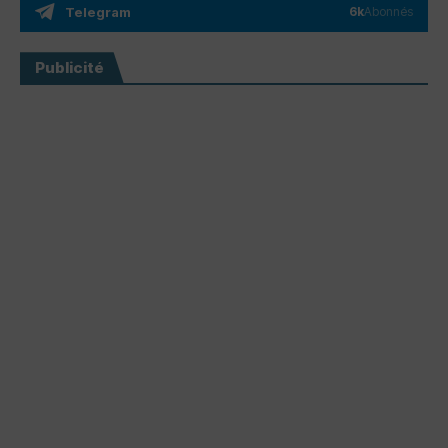
Telegram
6k
Abonnés
Publicité