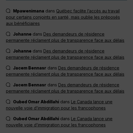
Mpawenimana
dans
Québec facilite l’accès au travail
pour certains conjoints en santé, mais oublie les préposés
aux bénéficiaires
Johanne
dans
Des demandeurs de résidence
permanente réclament plus de transparence face aux délais
Johanne
dans
Des demandeurs de résidence
permanente réclament plus de transparence face aux délais
Jacem Bennasr
dans
Des demandeurs de résidence
permanente réclament plus de transparence face aux délais
Jacem Bennasr
dans
Des demandeurs de résidence
permanente réclament plus de transparence face aux délais
Oubed Omar Abdillahi
dans
Le Canada lance une
nouvelle voie d’immigration pour les francophones
Oubed Omar Abdillahi
dans
Le Canada lance une
nouvelle voie d’immigration pour les francophones