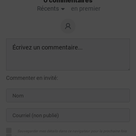
0 commentaires
Récents
en premier
Commenter en invité:
Sauvegarder mes détails dans ce navigateur pour la prochaine fois