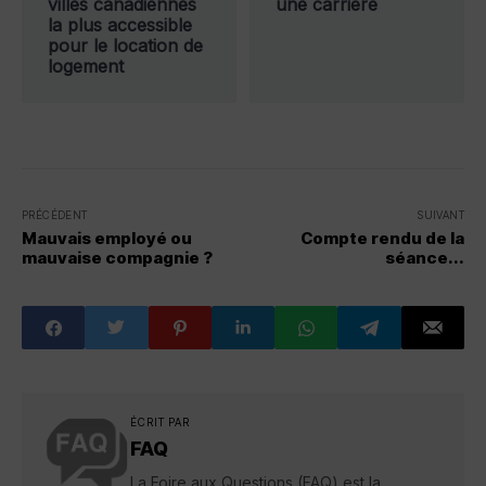
villes canadiennes
une carrière
la plus accessible
pour le location de
logement
PRÉCÉDENT
SUIVANT
Mauvais employé ou
Compte rendu de la
mauvaise compagnie ?
séance...
ÉCRIT PAR
FAQ
La Foire aux Questions (FAQ) est la