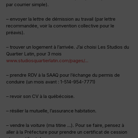
par courrier simple).
– envoyer la lettre de démission au travail (par lettre
recommandée, voir la convention collective pour le
préavis).
– trouver un logement à l’arrivée. J’ai choisi Les Studios du
Quartier Latin, pour 3 mois
www.studiosquartierlatin.com/pages/…
– prendre RDV à la SAAQ pour l’échange du permis de
conduire (un mois avant : 1-514-954-7771)
– revoir son CV à la québécoise.
– résilier la mutuelle, l’assurance habitation.
– vendre la voiture (ma titine …). Pour se faire, pensez à
aller à la Préfecture pour prendre un certificat de cession