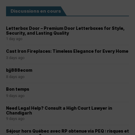
Discussions en cours
Letterbox Door – Premium Door Letterboxes for Style,
Security, and Lasting Quality
1 day ago
Cast Iron Fireplaces: Timeless Elegance for Every Home
3 days ago
bjj888ecom
8 days ago
Bon temps
9 days ago
Need Legal Help? Consult a High Court Lawyer in
Chandigarh
9 days ago
Séjour hors Québec avec RP obtenue via PEQ : risques et