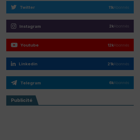
Twitter
11k
Abonnés
Instagram
2k
Abonnés
Youtube
12k
Abonnés
Linkedin
21k
Abonnés
Telegram
6k
Abonnés
Publicité