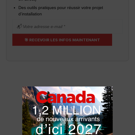
Des outils pratiques pour réussir votre projet
d’installation