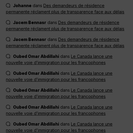
Johanne
dans
Des demandeurs de résidence
permanente réclament plus de transparence face aux délais
Jacem Bennasr
dans
Des demandeurs de résidence
permanente réclament plus de transparence face aux délais
Jacem Bennasr
dans
Des demandeurs de résidence
permanente réclament plus de transparence face aux délais
Oubed Omar Abdillahi
dans
Le Canada lance une
nouvelle voie d’immigration pour les francophones
Oubed Omar Abdillahi
dans
Le Canada lance une
nouvelle voie d’immigration pour les francophones
Oubed Omar Abdillahi
dans
Le Canada lance une
nouvelle voie d’immigration pour les francophones
Oubed Omar Abdillahi
dans
Le Canada lance une
nouvelle voie d’immigration pour les francophones
Oubed Omar Abdillahi
dans
Le Canada lance une
nouvelle voie d’immigration pour les francophones