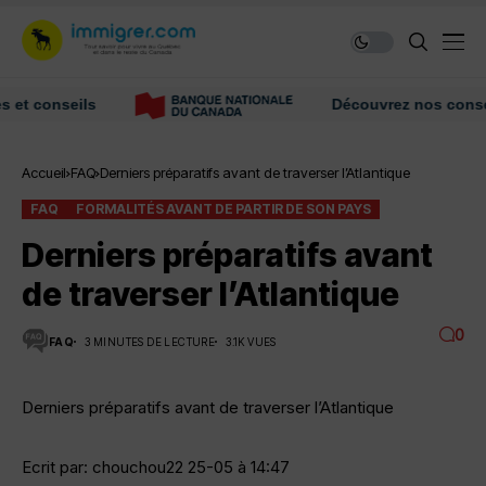
conseils
Découvrez nos conseils et
Accueil
FAQ
Derniers préparatifs avant de traverser l’Atlantique
FAQ
FORMALITÉS AVANT DE PARTIR DE SON PAYS
Derniers préparatifs avant
de traverser l’Atlantique
0
FAQ
3 MINUTES DE LECTURE
3.1K VUES
Derniers préparatifs avant de traverser l’Atlantique
Ecrit par: chouchou22 25-05 à 14:47