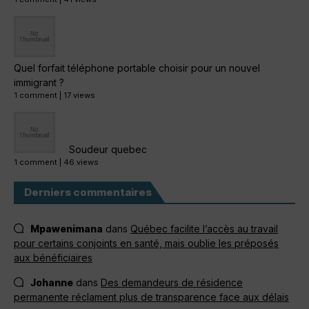
Quel forfait téléphone portable choisir pour un nouvel
immigrant ?
1 comment
|
17 views
Soudeur quebec
1 comment
|
46 views
Derniers commentaires
Mpawenimana
dans
Québec facilite l’accès au travail
pour certains conjoints en santé, mais oublie les préposés
aux bénéficiaires
Johanne
dans
Des demandeurs de résidence
permanente réclament plus de transparence face aux délais