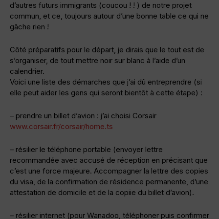
d’autres futurs immigrants (coucou ! ! ) de notre projet
commun, et ce, toujours autour d’une bonne table ce qui ne
gâche rien !
Côté préparatifs pour le départ, je dirais que le tout est de
s’organiser, de tout mettre noir sur blanc à l’aide d’un
calendrier.
Voici une liste des démarches que j’ai dû entreprendre (si
elle peut aider les gens qui seront bientôt à cette étape) :
– prendre un billet d’avion : j’ai choisi Corsair
www.corsair.fr/corsair/home.ts
– résilier le téléphone portable (envoyer lettre
recommandée avec accusé de réception en précisant que
c’est une force majeure. Accompagner la lettre des copies
du visa, de la confirmation de résidence permanente, d’une
attestation de domicile et de la copiie du billet d’avion).
– résilier internet (pour Wanadoo, téléphoner puis confirmer