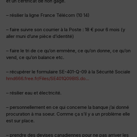
et un certificat de non gage.
– résilier la ligne France Télécom (10 14)
– faire suivre son courrier à la Poste : 18 € pour 6 mois (y
aller muni d’une pièce d’identité)
– faire le tri de ce qu’on emmène, ce qu’on donne, ce qu’on
vend, ce qu’on balance etc.
– récupérer le formulaire SE-401-Q-09 à la Sécurité Sociale
hmd666.free.fr/Files/SE401Q09BIS.do…
– résilier eau et électricité.
– personnellement en ce qui concerne la banque j’ai donné
procuration à ma soeur. Comme ça s’il y a un problème elle
est sur place.
– prendre des devises canadiennes pour ne pas arriver les