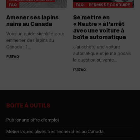
FAQ
FAQ
PERMIS DE CONDUIRE
Amener ses lapins
Se mettre en
nains au Canada
« Neutre » à l’arrêt
avec une voiture à
Voici un guide simplifié pour
boîte automatique
emmener des lapins au
Canada : 1....
J’ai acheté une voiture
automatique et je me posais
PAR
FAQ
la question suivante...
PAR
FAQ
BOITE À OUTILS
Publier une offre d’emploi
Métiers spécialisés très recherchés au Canada