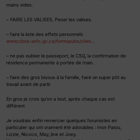
mains vides.
– FAIRE LES VALISES. Peser les valises.
– faire la liste des effets personnels
www.cbsa-asfc.gc.ca/formspubs/clien…
– ne pas oublier le passeport, le CSQ, la confirmation de
résidence permanente à portée de main.
– faire des gros bisous à la famille, faire un super pôt au
travail avant de partir
En gros je crois qu’on a tout, après chaque cas est
différent
Je voudrais enfin remercier quelques forumistes en
particulier qui ont vraiment été adorables : mon Patou,
Lizzie, Nicoco, May_line et Joey.