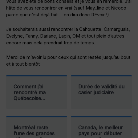
Vous avez été de bons conseils et je vous en remercie. J’ai
hâte de vous rencontrer en vrai (sauf May_line et Nicoco
parce que c’est déjà fait … on dira donc REvoir !)
Je souhaiterais aussi rencontrer la Cahouette, Camarguais,
Evelyne, Fanny, Dariane, Lapin, OM et tout plein d’autres
encore mais cela prendrait trop de temps.
Merci de m’avoir lu pour ceux qui sont restés jusqu’au bout
et à tout bientôt
Comment j’ai
Durée de validité du
rencontré ma
casier judiciaire
Québecoise…
Montréal reste
Canada, le meilleur
l’une des grandes
pays pour débuter