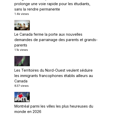
prolonge une voie rapide pour les étudiants,
sans la rendre permanente
1.4k views
Le Canada ferme la porte aux nouvelles
demandes de parrainage des parents et grands-
parents
1.1k views
Les Territoires du Nord-Ouest veulent séduire
les immigrants francophones établis ailleurs au
Canada
837 views
Montréal parmi les villes les plus heureuses du
monde en 2026