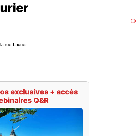
urier
a rue Laurier
os exclusives + accès
ebinaires Q&R