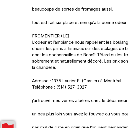
beaucoups de sortes de fromages aussi.
tout est fait sur place et rien qu’a la bonne odeu
FROMENTIER (LE)
L’odeur et l’ambiance nous rappellent les boulang
choisir les pains artisanaux sur des étalages de
dont les cochonnailles de Benoît Têtard ou les f
sobrement et naturellement décoré. Les prix sont
la chandelle.
Adresse : 1375 Laurier E. (Garnier) à Montréal
Téléphone : (514) 527-3327
j’ai trouvé mes verres a bères chez le dépanneur 
un peu plus loin vous avez le fouvrac ou vous pou
pas mal de café en grain que l’on peut demande