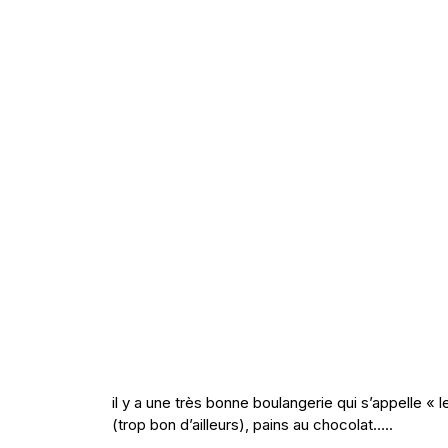
il y a une très bonne boulangerie qui s’appelle « l
(trop bon d’ailleurs), pains au chocolat…..