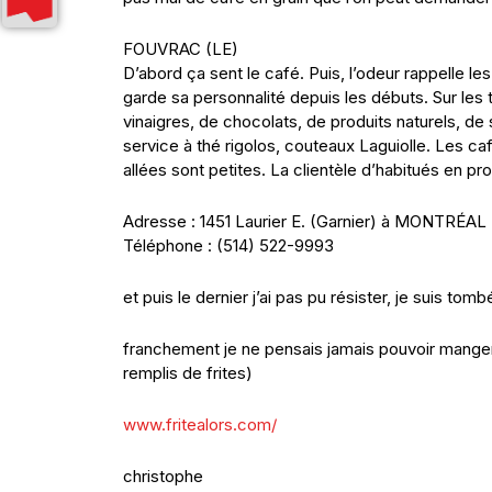
FOUVRAC (LE)
D’abord ça sent le café. Puis, l’odeur rappelle le
garde sa personnalité depuis les débuts. Sur les t
vinaigres, de chocolats, de produits naturels, de
service à thé rigolos, couteaux Laguiolle. Les ca
allées sont petites. La clientèle d’habitués en pro
Adresse : 1451 Laurier E. (Garnier) à MONTRÉAL
Téléphone : (514) 522-9993
et puis le dernier j’ai pas pu résister, je suis t
franchement je ne pensais jamais pouvoir manger 
remplis de frites)
www.fritealors.com/
christophe