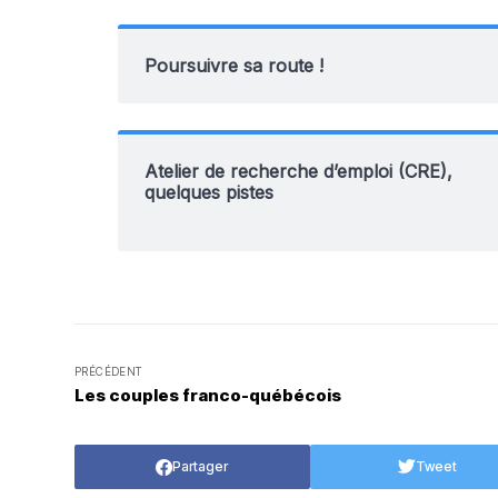
Poursuivre sa route !
Atelier de recherche d’emploi (CRE),
quelques pistes
PRÉCÉDENT
Les couples franco-québécois
Partager
Tweet