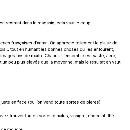
r en rentrant dans le magasin, cela vaut le coup
eries françaises d’antan. On apprécie tellement le plaisir de
 bois… tout en humant les bonnes choses qui les entourent,
romages fins de maître Chaput. L’ensemble est vaste, aéré,
 un peu plus élevés que la moyenne, mais le résultat en vaut
juste en face (ou l’on vend toute sortes de bières)
vez trouver toutes sortes d’huiles, vinaigre, chocolat, thé….
r de moudre