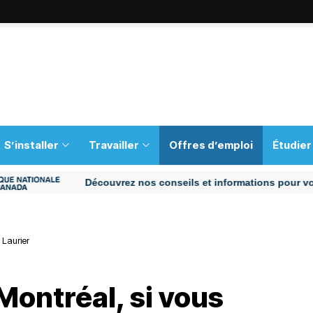
S’installer
Travailler
Offres d’emploi
Étudier
Découvrez nos conseils et informations pour vous aide
 Laurier
ontréal, si vous