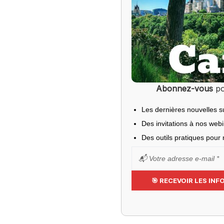
Abonnez-vous
po
Les dernières nouvelles s
Des invitations à nos web
Des outils pratiques pour r