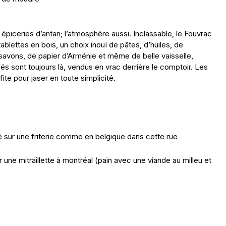
s épiceries d’antan; l’atmosphère aussi. Inclassable, le Fouvrac
ablettes en bois, un choix inouï de pâtes, d’huiles, de
 savons, de papier d’Arménie et même de belle vaisselle,
fés sont toujours là, vendus en vrac derrière le comptoir. Les
fite pour jaser en toute simplicité.
ombé sur une friterie comme en belgique dans cette rue
une mitraillette à montréal (pain avec une viande au milleu et