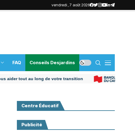
vendredi , 7 août 2026
FAQ
Conseils Desjardins
r tout au long de votre transition
Centre Éducatif
Publicité