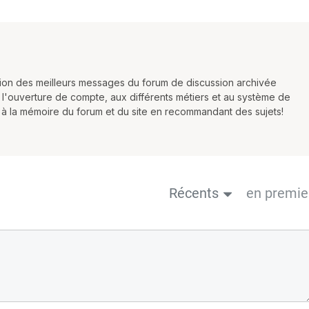
ction des meilleurs messages du forum de discussion archivée
 l'ouverture de compte, aux différents métiers et au système de
r à la mémoire du forum et du site en recommandant des sujets!
Récents
en premie