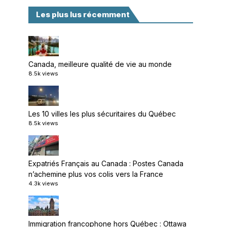
Les plus lus récemment
Canada, meilleure qualité de vie au monde
8.5k views
Les 10 villes les plus sécuritaires du Québec
8.5k views
Expatriés Français au Canada : Postes Canada
n’achemine plus vos colis vers la France
4.3k views
Immigration francophone hors Québec : Ottawa