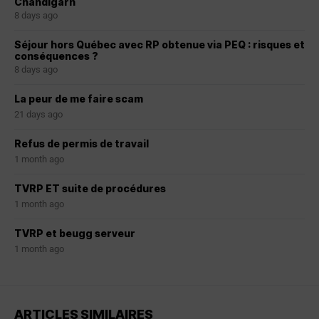
Chandigarh
8 days ago
Séjour hors Québec avec RP obtenue via PEQ : risques et
conséquences ?
8 days ago
La peur de me faire scam
21 days ago
Refus de permis de travail
1 month ago
TVRP ET suite de procédures
1 month ago
TVRP et beugg serveur
1 month ago
ARTICLES SIMILAIRES