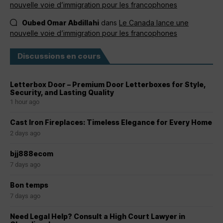
nouvelle voie d’immigration pour les francophones
Oubed Omar Abdillahi
dans
Le Canada lance une
nouvelle voie d’immigration pour les francophones
Discussions en cours
Letterbox Door – Premium Door Letterboxes for Style,
Security, and Lasting Quality
1 hour ago
Cast Iron Fireplaces: Timeless Elegance for Every Home
2 days ago
bjj888ecom
7 days ago
Bon temps
7 days ago
Need Legal Help? Consult a High Court Lawyer in