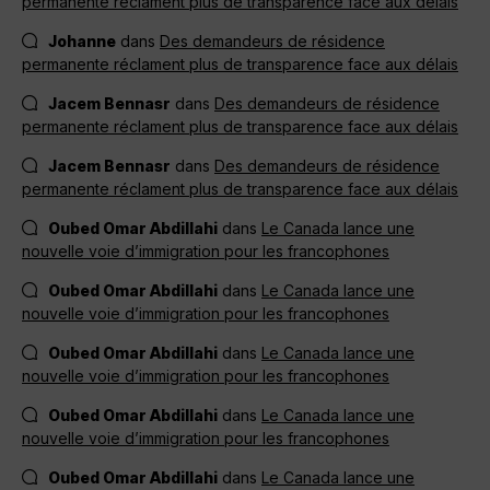
permanente réclament plus de transparence face aux délais
Johanne
dans
Des demandeurs de résidence
permanente réclament plus de transparence face aux délais
Jacem Bennasr
dans
Des demandeurs de résidence
permanente réclament plus de transparence face aux délais
Jacem Bennasr
dans
Des demandeurs de résidence
permanente réclament plus de transparence face aux délais
Oubed Omar Abdillahi
dans
Le Canada lance une
nouvelle voie d’immigration pour les francophones
Oubed Omar Abdillahi
dans
Le Canada lance une
nouvelle voie d’immigration pour les francophones
Oubed Omar Abdillahi
dans
Le Canada lance une
nouvelle voie d’immigration pour les francophones
Oubed Omar Abdillahi
dans
Le Canada lance une
nouvelle voie d’immigration pour les francophones
Oubed Omar Abdillahi
dans
Le Canada lance une