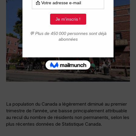
La population du Canada a légèrement diminué au premier
trimestre de l’année, une baisse principalement attribuable
au recul du nombre de résidents non permanents, selon les
plus récentes données de Statistique Canada.