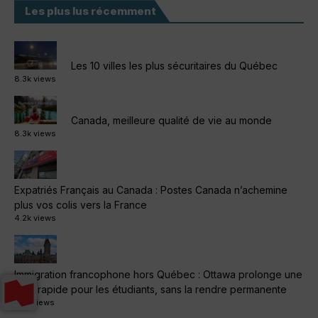
Les plus lus récemment
Les 10 villes les plus sécuritaires du Québec
8.3k views
Canada, meilleure qualité de vie au monde
8.3k views
Expatriés Français au Canada : Postes Canada n’achemine
plus vos colis vers la France
4.2k views
Immigration francophone hors Québec : Ottawa prolonge une
voie rapide pour les étudiants, sans la rendre permanente
1.4k views