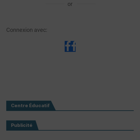
or
Connexion avec:
Centre Éducatif
Publicité