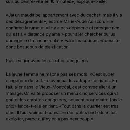
suis au centre-ville en 10 minutes», explique-t-elle.
«Jai un maudit bel appartement avec du cachet, mais il y a
des désagréments», estime Marie-Aude Adizzon. Elle
confirme la rumeur: «Il ny a pas dépicerie et presque rien
qui est à « distance pyjama » pour aller chercher du jus
dorange le dimanche matin.» Faire les courses nécessite
donc beaucoup de planification.
Pour en finir avec les carottes congelées
La jeune femme ne mâche pas ses mots. «Cest super
dangereux de se faire avoir par les attrape-touristes. En
fait, aller dans le Vieux-Montréal, cest comme aller à un
mariage. On va te proposer un menu cinq services qui va
goûter les carottes congelées, souvent pour quatre fois le
prix!» lance-t-elle en riant. «Tout dans le quartier est très
cher. Il faut vraiment connaître des petits endroits et les
exploiter, parce quil ny en a pas beaucoup.»