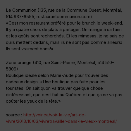
Le Communion (135, rue de la Commune Ouest, Montréal,
514 937-6555, restaurantcommunion.com)
«Cest mon restaurant préféré pour le brunch le week-end.
Il y a quatre choix de plats à partager. On mange à sa faim
et les goûts sont recherchés. Et les mimosas, je ne sais ce
quils mettent dedans, mais ils ne sont pas comme ailleurs!
Ils sont vraiment bons!»
Zone orange (410, rue Saint-Pierre, Montréal, 514 510-
5809)
Boutique idéale selon Marie-Aude pour trouver des
cadeaux design. «Une boutique pas faite pour les
touristes. On sait quon va trouver quelque chose
dintéressant, que cest fait au Québec et que ça ne va pas
coûter les yeux de la tête.»
source :
http://voir.ca/voir-la-vie/art-de-
vivre/2013/10/03/vivretravailler-dans-le-vieux-montreal/