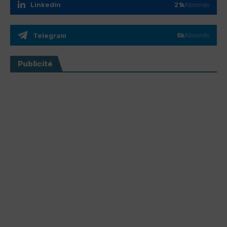
Linkedin
21k
Abonnés
Telegram
6k
Abonnés
Publicité