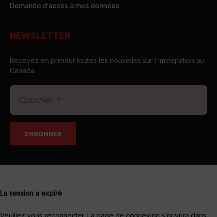
Demande d’accès à mes données
NEWSLETTER
Recevez en primeur toutes les nouvelles sur l'immigration au
Canada
La session a expiré
Veuillez vous reconnecter.
La page de connexion s’ouvrira dans