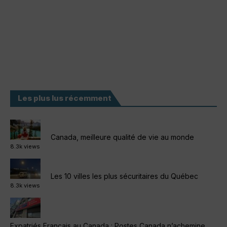
Les plus lus récemment
Canada, meilleure qualité de vie au monde
8.3k views
Les 10 villes les plus sécuritaires du Québec
8.3k views
Expatriés Français au Canada : Postes Canada n’achemine