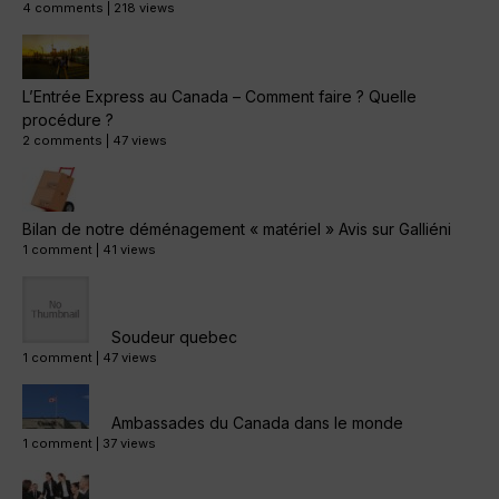
4 comments
|
218 views
L’Entrée Express au Canada – Comment faire ? Quelle
procédure ?
2 comments
|
47 views
Bilan de notre déménagement « matériel » Avis sur Galliéni
1 comment
|
41 views
Soudeur quebec
1 comment
|
47 views
Ambassades du Canada dans le monde
1 comment
|
37 views