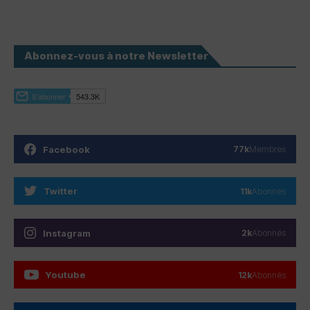
Abonnez-vous à notre Newsletter
Facebook
77k
Membres
Twitter
11k
Abonnés
Instagram
2k
Abonnés
Youtube
12k
Abonnés