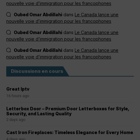
nouvelle voie d’immigration pour les francophones
Oubed Omar Abdillahi
dans
Le Canada lance une
nouvelle voie d’immigration pour les francophones
Oubed Omar Abdillahi
dans
Le Canada lance une
nouvelle voie d’immigration pour les francophones
Oubed Omar Abdillahi
dans
Le Canada lance une
nouvelle voie d’immigration pour les francophones
Discussions en cours
Great Iptv
16 hours ago
Letterbox Door – Premium Door Letterboxes for Style,
Security, and Lasting Quality
2 days ago
Cast Iron Fireplaces: Timeless Elegance for Every Home
4 days ago