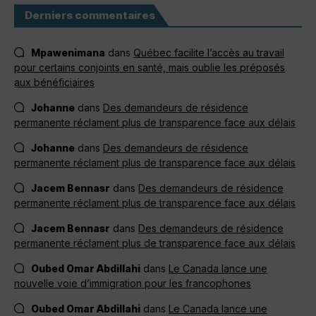
Derniers commentaires
Mpawenimana
dans
Québec facilite l’accès au travail
pour certains conjoints en santé, mais oublie les préposés
aux bénéficiaires
Johanne
dans
Des demandeurs de résidence
permanente réclament plus de transparence face aux délais
Johanne
dans
Des demandeurs de résidence
permanente réclament plus de transparence face aux délais
Jacem Bennasr
dans
Des demandeurs de résidence
permanente réclament plus de transparence face aux délais
Jacem Bennasr
dans
Des demandeurs de résidence
permanente réclament plus de transparence face aux délais
Oubed Omar Abdillahi
dans
Le Canada lance une
nouvelle voie d’immigration pour les francophones
Oubed Omar Abdillahi
dans
Le Canada lance une