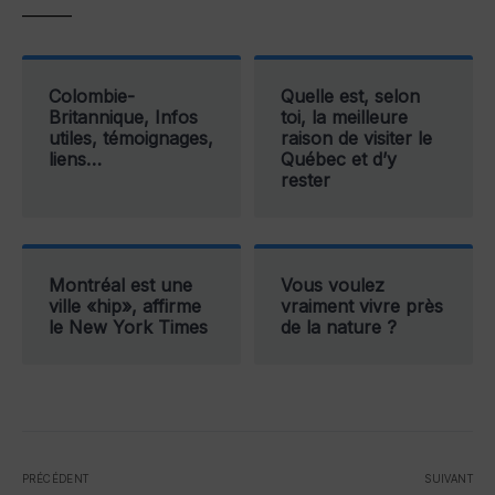
———
Colombie-
Quelle est, selon
Britannique, Infos
toi, la meilleure
utiles, témoignages,
raison de visiter le
liens…
Québec et d’y
rester
Montréal est une
Vous voulez
ville «hip», affirme
vraiment vivre près
le New York Times
de la nature ?
PRÉCÉDENT
SUIVANT