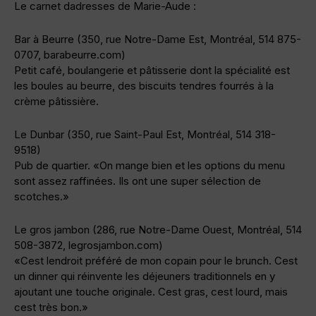
Le carnet dadresses de Marie-Aude :
Bar à Beurre (350, rue Notre-Dame Est, Montréal, 514 875-
0707, barabeurre.com)
Petit café, boulangerie et pâtisserie dont la spécialité est
les boules au beurre, des biscuits tendres fourrés à la
crème pâtissière.
Le Dunbar (350, rue Saint-Paul Est, Montréal, 514 318-
9518)
Pub de quartier. «On mange bien et les options du menu
sont assez raffinées. Ils ont une super sélection de
scotches.»
Le gros jambon (286, rue Notre-Dame Ouest, Montréal, 514
508-3872, legrosjambon.com)
«Cest lendroit préféré de mon copain pour le brunch. Cest
un dinner qui réinvente les déjeuners traditionnels en y
ajoutant une touche originale. Cest gras, cest lourd, mais
cest très bon.»