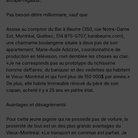
attrape-nigauds.
Pas besoin dêtre millionnaire, sauf que
Assise au comptoir du Bar à Beurre (350, rue Notre-Dame
Est, Montréal, Québec, 514 875-0707, barabeurre.com),
une charmante boulangerie située à deux pas de son
appartement, Marie-Aude Adizzon, coordonnatrice de
production en télévision, met demblée les choses au clair.
«Je ne corresponds pas au prototype du richissime
homme daffaires, du banquier et des vedettes qui habitent
le Vieux-Montréal et qui font plus de 150 000$ par année.»
De plus, elle habite limmeuble rénové du père de son
copain, acheté il y a 25 ans en piètre état.
Avantages et désagréments
Pour cette jeune pigiste qui ne possède pas de voiture, la
proximité de tout est un des plus grands avantages du
Vieux-Montréal. «Le transport en commun est parfait. Je