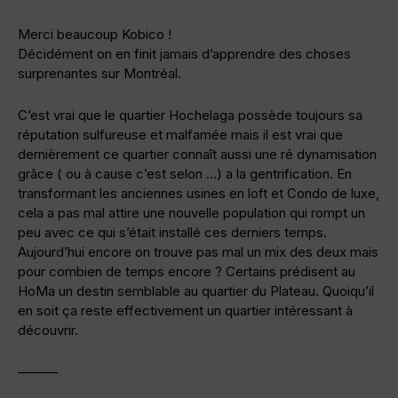
Merci beaucoup Kobico !
Décidément on en finit jamais d’apprendre des choses
surprenantes sur Montréal.
C’est vrai que le quartier Hochelaga possède toujours sa
réputation sulfureuse et malfamée mais il est vrai que
dernièrement ce quartier connaît aussi une ré dynamisation
grâce ( ou à cause c’est selon …) a la gentrification. En
transformant les anciennes usines en loft et Condo de luxe,
cela a pas mal attire une nouvelle population qui rompt un
peu avec ce qui s’était installé ces derniers temps.
Aujourd’hui encore on trouve pas mal un mix des deux mais
pour combien de temps encore ? Certains prédisent au
HoMa un destin semblable au quartier du Plateau. Quoiqu’il
en soit ça reste effectivement un quartier intéressant à
découvrir.
———