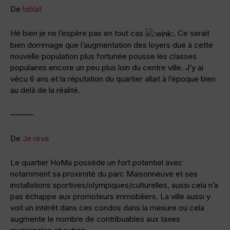
De
loblat
Hé bien je ne l’espère pas en tout cas
. Ce serait
bien dommage que l’augmentation des loyers due à cette
nouvelle population plus fortunée pousse les classes
populaires encore un peu plus loin du centre ville. J’y ai
vécu 6 ans et la réputation du quartier allait à l’époque bien
au delà de la réalité.
———
De
Je reve
Le quartier HoMa possède un fort potentiel avec
notamment sa proximité du parc Maisonneuve et ses
installations sportives/olympiques/culturelles, aussi cela n’a
pas échappe aux promoteurs immobiliers. La ville aussi y
voit un intérêt dans ces condos dans la mesure ou cela
augmente le nombre de contribuables aux taxes