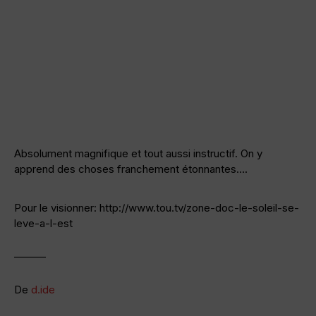
Absolument magnifique et tout aussi instructif. On y
apprend des choses franchement étonnantes….
Pour le visionner: http://www.tou.tv/zone-doc-le-soleil-se-
leve-a-l-est
———
De
d.ide