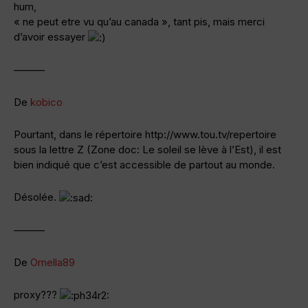
hum,
« ne peut etre vu qu’au canada », tant pis, mais merci
d’avoir essayer
———
De
kobico
Pourtant, dans le répertoire http://www.tou.tv/repertoire
sous la lettre Z (Zone doc: Le soleil se lève à l’Est), il est
bien indiqué que c’est accessible de partout au monde.
Désolée.
———
De
Ornella89
proxy???