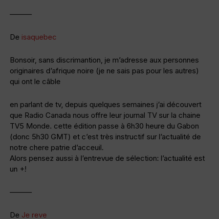
———
De
isaquebec
Bonsoir, sans discrimantion, je m’adresse aux personnes
originaires d’afrique noire (je ne sais pas pour les autres)
qui ont le câble
en parlant de tv, depuis quelques semaines j’ai découvert
que Radio Canada nous offre leur journal TV sur la chaine
TV5 Monde. cette édition passe à 6h30 heure du Gabon
(donc 5h30 GMT) et c’est très instructif sur l’actualité de
notre chere patrie d’acceuil.
Alors pensez aussi à l’entrevue de sélection: l’actualité est
un +!
———
De
Je reve