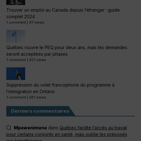
Trouver un emploi au Canada depuis l’étranger : guide
complet 2024
1 comment
|
47 views
Québec rouvre le PEQ pour deux ans, mais les demandes
seront acceptées par phases
1 comment
|
257 views
Suppression du volet francophone du programme à
l’immigration en Ontario
1 comment
|
281 views
Derniers commentaires
Mpawenimana
dans
Québec facilite l’accès au travail
pour certains conjoints en santé, mais oublie les préposés
aux bénéficiaires