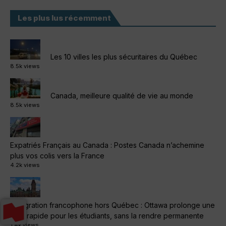
Les plus lus récemment
Les 10 villes les plus sécuritaires du Québec
8.5k views
Canada, meilleure qualité de vie au monde
8.5k views
Expatriés Français au Canada : Postes Canada n’achemine
plus vos colis vers la France
4.2k views
Immigration francophone hors Québec : Ottawa prolonge une
voie rapide pour les étudiants, sans la rendre permanente
1.4k views