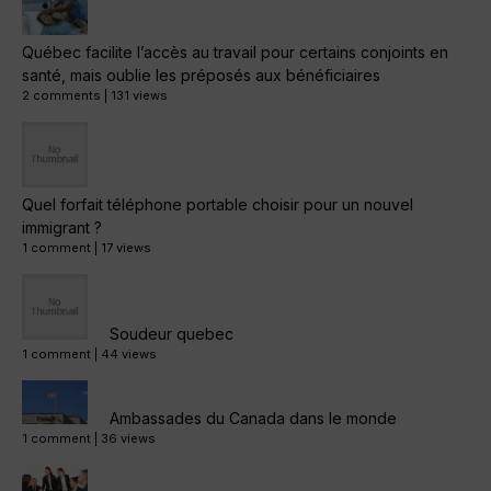
Québec facilite l’accès au travail pour certains conjoints en
santé, mais oublie les préposés aux bénéficiaires
2 comments
|
131 views
Quel forfait téléphone portable choisir pour un nouvel
immigrant ?
1 comment
|
17 views
Soudeur quebec
1 comment
|
44 views
Ambassades du Canada dans le monde
1 comment
|
36 views