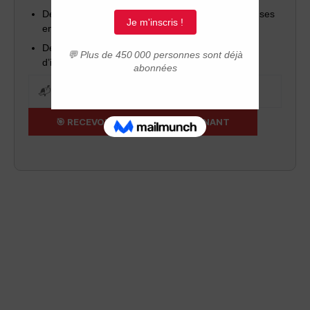
Des invitations à nos webinaires (questions/réponses
en direct)
Des outils pratiques pour réussir votre projet
d’installation