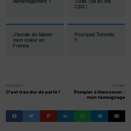
déménagement ?
Tunis : j’ai eu ma
CSQ !
J’aurais du laisser
Pourquoi Toronto
mon coeur en
?
France
PRÉCÉDENT
SUIVANT
C'est tres dur de partir !
Pompier à Vancouver -
mon témoignage