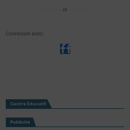
or
Connexion avec:
Centre Éducatif
Publicité