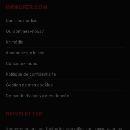
IMMIGRER.COM
Dans les médias
Qui sommes-nous?
Kit média
Annoncez sur le site
Contactez-nous
Politique de confidentialité
Gestion de mes cookies
Demande d’accès à mes données
NEWSLETTER
Recevez en primeur toutes les nouvelles sur l'immigration au