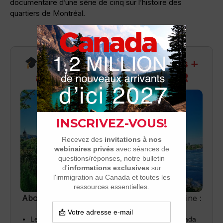
documentaire d’une série de cinq sur l’histoire des
quartiers de Montréal.
Recevez infos exclusives +
accès aux webinaires Q&R
Abonnez-vous
pour recevoir chaque semaine :
Les dernières nouvelles sur l’immigration au Canada