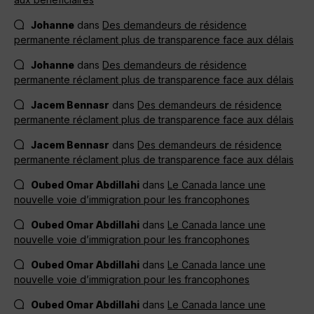
Johanne
dans
Des demandeurs de résidence
permanente réclament plus de transparence face aux délais
Johanne
dans
Des demandeurs de résidence
permanente réclament plus de transparence face aux délais
Jacem Bennasr
dans
Des demandeurs de résidence
permanente réclament plus de transparence face aux délais
Jacem Bennasr
dans
Des demandeurs de résidence
permanente réclament plus de transparence face aux délais
Oubed Omar Abdillahi
dans
Le Canada lance une
nouvelle voie d’immigration pour les francophones
Oubed Omar Abdillahi
dans
Le Canada lance une
nouvelle voie d’immigration pour les francophones
Oubed Omar Abdillahi
dans
Le Canada lance une
nouvelle voie d’immigration pour les francophones
Oubed Omar Abdillahi
dans
Le Canada lance une