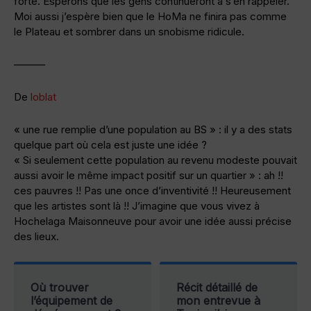
forte. Espérons que les gens continueront à s’en rappeler.
Moi aussi j’espère bien que le HoMa ne finira pas comme
le Plateau et sombrer dans un snobisme ridicule.
———
De
loblat
« une rue remplie d’une population au BS » : il y a des stats
quelque part où cela est juste une idée ?
« Si seulement cette population au revenu modeste pouvait
aussi avoir le même impact positif sur un quartier » : ah !!
ces pauvres !! Pas une once d’inventivité !! Heureusement
que les artistes sont là !! J’imagine que vous vivez à
Hochelaga Maisonneuve pour avoir une idée aussi précise
des lieux.
Où trouver
Récit détaillé de
l’équipement de
mon entrevue à