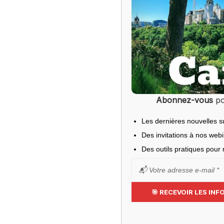
Abonnez-vous
po
Les dernières nouvelles s
Des invitations à nos web
Des outils pratiques pour r