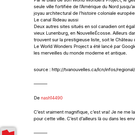
seule ville fortifiée de l’Amérique du Nord jusqu’a
joyau architectural de l’histoire coloniale euro
Le canal Rideau aussi
Deux autres sites situés en sol canadien ont égal
vieux Lunenburg, en Nouvelle­Écosse. Ailleurs da
trouvent sur la prestigieuse liste, soit le Château 
Le World Wonders Project a été lancé par Google, l
les merveilles du monde moderne et antique.
source : http://tvanouvelles.ca/lcn/infos/regio
———
De
nash14490
C’est vraiment magnifique, c’est vrai! Je ne me 
pour cette ville. C’est d’ailleurs là ou dans les en
———