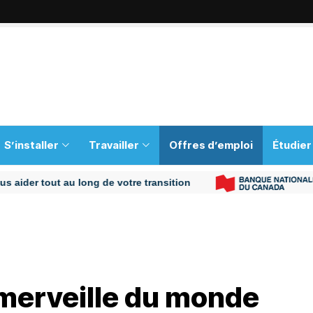
S’installer
Travailler
Offres d’emploi
Étudier
r tout au long de votre transition
 merveille du monde