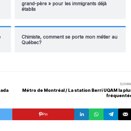
grand-père » pour les immigrants déjà
établis
e
Chimiste, comment se porte mon métier au
Québec?
SUIVAN
nada
Métro de Montréal / La station Berri UQAM la plu
fréquenté
Pin