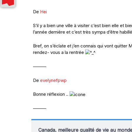
De
Hei
S’il y a bien une ville à visiter c’est bien elle et b
l’année dernière et c’est très sympa d’être habi
Bref, on s’éclate et j’en connais qui vont quitter
rendez- vous a la rentrée
———
De
evelynefpwp
Bonne réflexion ..
———
Canada, meilleure qualité de vie au mond