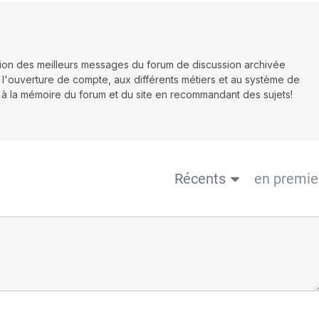
ction des meilleurs messages du forum de discussion archivée
 l'ouverture de compte, aux différents métiers et au système de
r à la mémoire du forum et du site en recommandant des sujets!
Récents
en premie