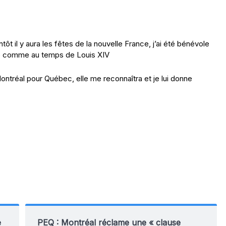
ientôt il y aura les fêtes de la nouvelle France, j’ai été bénévole
llé comme au temps de Louis XIV
 Montréal pour Québec, elle me reconnaîtra et je lui donne
e
PEQ : Montréal réclame une « clause