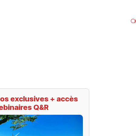
os exclusives + accès
ebinaires Q&R