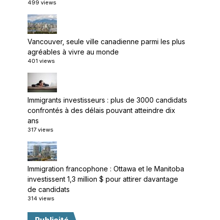
499 views
Vancouver, seule ville canadienne parmi les plus
agréables à vivre au monde
401 views
Immigrants investisseurs : plus de 3000 candidats
confrontés à des délais pouvant atteindre dix
ans
317 views
Immigration francophone : Ottawa et le Manitoba
investissent 1,3 million $ pour attirer davantage
de candidats
314 views
Publicité