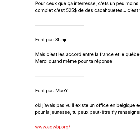
Pour ceux que ça interresse, c’ets un peu moins 
complet c’est 525$ de des cacahouetes… c’est vr
——————————-
Ecrit par: Shinji
Mais c’est les accord entre la france et le québe
Merci quand même pour ta réponse
——————————-
Ecrit par: MaeY
oki j’avais pas vu Il existe un office en belgiqu
pour la jeunesse, tu peux peut-être t’y renseigne
www.aqwbj.org/