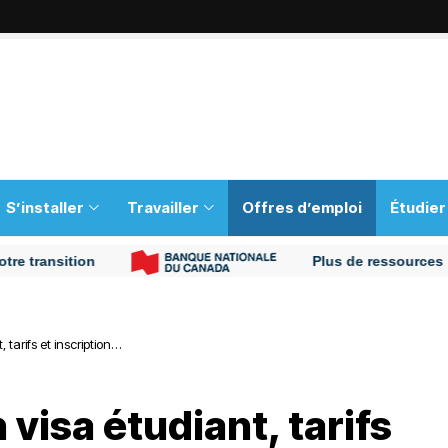
S’installer
Travailler
Offres d’emploi
Étudier
ansition
Plus de ressources pour v
 tarifs et inscription…
 visa étudiant, tarifs