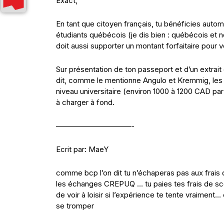
Exact,
En tant que citoyen français, tu bénéficies auto
étudiants québécois (je dis bien : québécois et n
doit aussi supporter un montant forfaitaire pour 
Sur présentation de ton passeport et d’un extrai
dit, comme le mentionne Angulo et Kremmig, les 
niveau universitaire (environ 1000 à 1200 CAD pa
à charger à fond.
——————————-
Ecrit par: MaeY
comme bcp l’on dit tu n’échaperas pas aux frais d
les échanges CREPUQ … tu paies tes frais de scol
de voir à loisir si l’expérience te tente vraiment…
se tromper