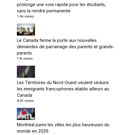
prolonge une voie rapide pour les étudiants,
sans la rendre permanente
1.4k views
Le Canada ferme la porte aux nouvelles
demandes de parrainage des parents et grands-
parents
1.1k views
Les Territoires du Nord-Ouest veulent séduire
les immigrants francophones établis ailleurs au
Canada
835 views
Montréal parmi les villes les plus heureuses du
monde en 2026