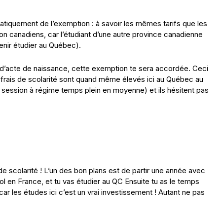
matiquement de l’exemption : à savoir les mêmes tarifs que les
on canadiens, car l’étudiant d’une autre province canadienne
venir étudier au Québec).
t d’acte de naissance, cette exemption te sera accordée. Ceci
frais de scolarité sont quand même élevés ici au Québec au
r session à régime temps plein en moyenne) et ils hésitent pas
e scolarité ! L’un des bon plans est de partir une année avec
 en France, et tu vas étudier au QC Ensuite tu as le temps
 car les études ici c’est un vrai investissement ! Autant ne pas