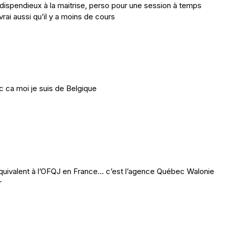
dispendieux à la maitrise, perso pour une session à temps
ai aussi qu’il y a moins de cours
c ca moi je suis de Belgique
e equivalent à l’OFQJ en France… c’est l’agence Québec Walonie
r