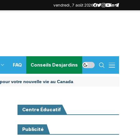
vendredi , 7 août 2026
FAQ
Conseils Desjardins
otre nouvelle vie au Canada
Centre Éducatif
Publicité