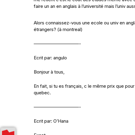
faire un an en anglais à l’université mais l’univ a
Alors connaissez-vous une ecole ou univ en anglai
étrangers? (à montreal)
——————————-
Ecrit par: angulo
Bonjour à tous,
En fait, si tu es français, c le même prix que pour
quebec.
——————————-
Ecrit par: O’Hana