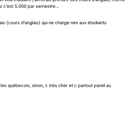
ussi c’est 5.000 par semestre…
s (cours d’anglais) qui ne charge rien aux étudiants
 les québecois, sinon, c très cher et c partout pareil au