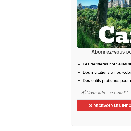
Abonnez-vous
po
Les dernières nouvelles s
Des invitations à nos web
Des outils pratiques pour r