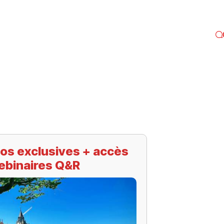
os exclusives + accès
ebinaires Q&R