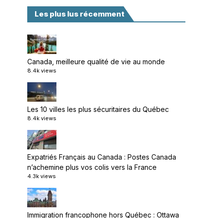
Les plus lus récemment
Canada, meilleure qualité de vie au monde
8.4k views
Les 10 villes les plus sécuritaires du Québec
8.4k views
Expatriés Français au Canada : Postes Canada
n’achemine plus vos colis vers la France
4.3k views
Immigration francophone hors Québec : Ottawa