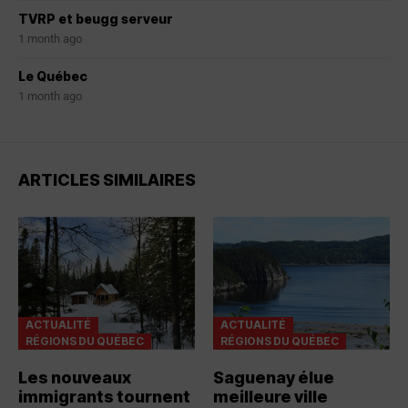
TVRP et beugg serveur
1 month ago
Le Québec
1 month ago
ARTICLES SIMILAIRES
ACTUALITÉ
ACTUALITÉ
RÉGIONS DU QUÉBEC
RÉGIONS DU QUÉBEC
Les nouveaux
Saguenay élue
immigrants tournent
meilleure ville