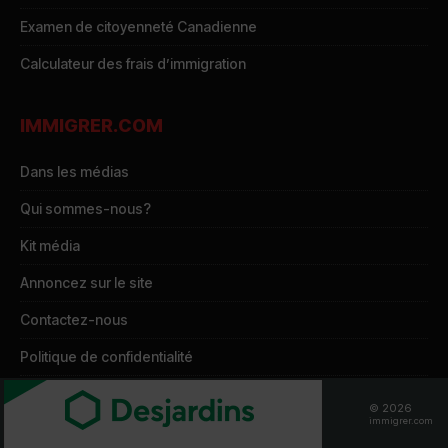
Examen de citoyenneté Canadienne
Calculateur des frais d’immigration
IMMIGRER.COM
Dans les médias
Qui sommes-nous?
Kit média
Annoncez sur le site
Contactez-nous
Politique de confidentialité
Gestion de mes cookies
© 2026
immigrer.com
Demande d’accès à mes données