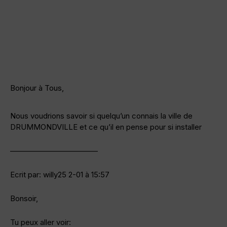
Bonjour à Tous,
Nous voudrions savoir si quelqu’un connais la ville de
DRUMMONDVILLE et ce qu’il en pense pour si installer
———————————–
Ecrit par: willy25 2-01 à 15:57
Bonsoir,
Tu peux aller voir: