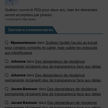
Québec rouvre le PEQ pour deux ans, mais les demandes
seront acceptées par phases
1 comment
|
196 views
Derniers commentaires
Mpawenimana
dans
Québec facilite l’accès au travail
pour certains conjoints en santé, mais oublie les préposés
aux bénéficiaires
Johanne
dans
Des demandeurs de résidence
permanente réclament plus de transparence face aux délais
Johanne
dans
Des demandeurs de résidence
permanente réclament plus de transparence face aux délais
Jacem Bennasr
dans
Des demandeurs de résidence
permanente réclament plus de transparence face aux délais
Jacem Bennasr
dans
Des demandeurs de résidence
permanente réclament plus de transparence face aux délais