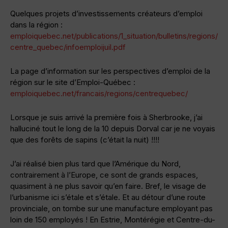
Quelques projets d’investissements créateurs d’emploi
dans la région :
emploiquebec.net/publications/1_situation/bulletins/regions/
centre_quebec/infoemploijuil.pdf
La page d’information sur les perspectives d’emploi de la
région sur le site d’Emploi-Québec :
emploiquebec.net/francais/regions/centrequebec/
Lorsque je suis arrivé la première fois à Sherbrooke, j’ai
halluciné tout le long de la 10 depuis Dorval car je ne voyais
que des forêts de sapins (c’était la nuit) !!!!
J’ai réalisé bien plus tard que l’Amérique du Nord,
contrairement à l’Europe, ce sont de grands espaces,
quasiment à ne plus savoir qu’en faire. Bref, le visage de
l’urbanisme ici s’étale et s’étale. Et au détour d’une route
provinciale, on tombe sur une manufacture employant pas
loin de 150 employés ! En Estrie, Montérégie et Centre-du-