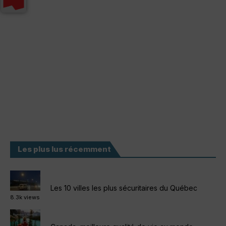
Les plus lus récemment
Les 10 villes les plus sécuritaires du Québec
8.3k views