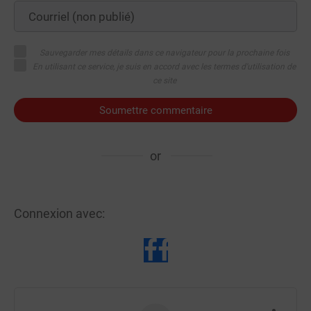
Sauvegarder mes détails dans ce navigateur pour la prochaine fois
En utilisant ce service, je suis en accord avec les termes d'utilisation de
ce site
Soumettre commentaire
or
Connexion avec: