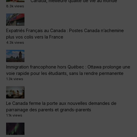
Canada, meilleure qualité de vie au monde
8.3k views
Expatriés Français au Canada : Postes Canada n’achemine
plus vos colis vers la France
4.3k views
Immigration francophone hors Québec : Ottawa prolonge une
voie rapide pour les étudiants, sans la rendre permanente
1.3k views
Le Canada ferme la porte aux nouvelles demandes de
parrainage des parents et grands-parents
1.1k views