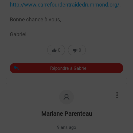
http://www.carrefourdentraidedrummond.org/
.
Bonne chance à vous,
Gabriel
0
0
Répondre à Gabriel
Mariane Parenteau
9 ans ago