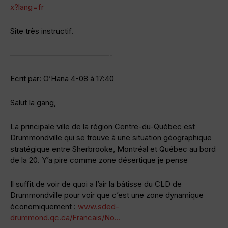
x?lang=fr
Site très instructif.
—————————————-
Ecrit par: O’Hana 4-08 à 17:40
Salut la gang,
La principale ville de la région Centre-du-Québec est
Drummondville qui se trouve à une situation géographique
stratégique entre Sherbrooke, Montréal et Québec au bord
de la 20. Y’a pire comme zone désertique je pense
Il suffit de voir de quoi a l’air la bâtisse du CLD de
Drummondville pour voir que c’est une zone dynamique
économiquement :
www.sded-
drummond.qc.ca/Francais/No…