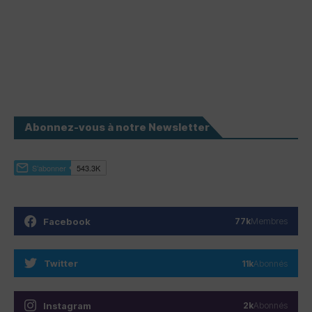
Abonnez-vous à notre Newsletter
Facebook
77k
Membres
Twitter
11k
Abonnés
Instagram
2k
Abonnés