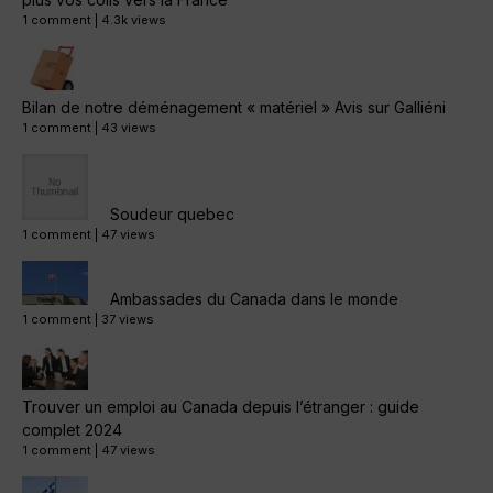
1 comment
|
4.3k views
Bilan de notre déménagement « matériel » Avis sur Galliéni
1 comment
|
43 views
Soudeur quebec
1 comment
|
47 views
Ambassades du Canada dans le monde
1 comment
|
37 views
Trouver un emploi au Canada depuis l’étranger : guide
complet 2024
1 comment
|
47 views