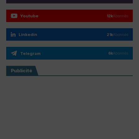
Youtube
12k
Abonnés
Linkedin
21k
Abonnés
Telegram
6k
Abonnés
Publicité