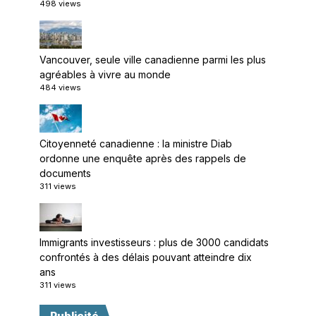
498 views
Vancouver, seule ville canadienne parmi les plus
agréables à vivre au monde
484 views
Citoyenneté canadienne : la ministre Diab
ordonne une enquête après des rappels de
documents
311 views
Immigrants investisseurs : plus de 3000 candidats
confrontés à des délais pouvant atteindre dix
ans
311 views
Publicité