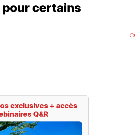
e pour certains
os exclusives + accès
ebinaires Q&R