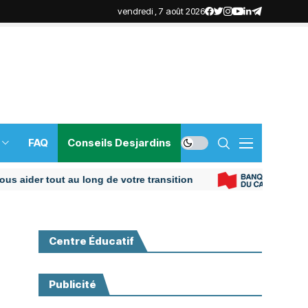
vendredi , 7 août 2026
FAQ
Conseils Desjardins
er tout au long de votre transition
Centre Éducatif
Publicité