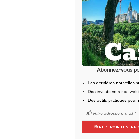
Abonnez-vous
po
Les dernières nouvelles s
Des invitations à nos web
Des outils pratiques pour r