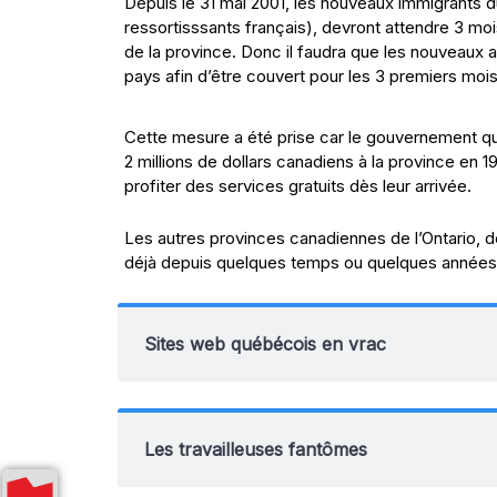
Depuis le 31 mai 2001, les nouveaux immigrants
ressortisssants français), devront attendre 3 moi
de la province. Donc il faudra que les nouveaux a
pays afin d’être couvert pour les 3 premiers moi
Cette mesure a été prise car le gouvernement q
2 millions de dollars canadiens à la province en 
profiter des services gratuits dès leur arrivée.
Les autres provinces canadiennes de l’Ontario,
déjà depuis quelques temps ou quelques années
Sites web québécois en vrac
Les travailleuses fantômes