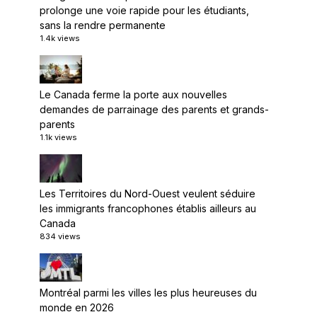
prolonge une voie rapide pour les étudiants,
sans la rendre permanente
1.4k views
Le Canada ferme la porte aux nouvelles
demandes de parrainage des parents et grands-
parents
1.1k views
Les Territoires du Nord-Ouest veulent séduire
les immigrants francophones établis ailleurs au
Canada
834 views
Montréal parmi les villes les plus heureuses du
monde en 2026