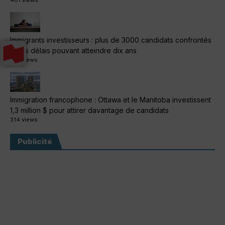
401 views
Immigrants investisseurs : plus de 3000 candidats confrontés
à des délais pouvant atteindre dix ans
319 views
Immigration francophone : Ottawa et le Manitoba investissent
1,3 million $ pour attirer davantage de candidats
314 views
Publicité