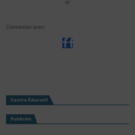
or
Connexion avec:
Centre Éducatif
Publicité