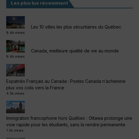
Les plus lus récemment
Les 10 villes les plus sécuritaires du Québec
8.4k views
Canada, meilleure qualité de vie au monde
8.4k views
Expatriés Français au Canada : Postes Canada n’achemine
plus vos colis vers la France
4.3k views
Immigration francophone hors Québec : Ottawa prolonge une
voie rapide pour les étudiants, sans la rendre permanente
1.3k views