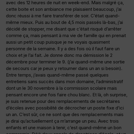
avec des 12 heures de nuit en week-end. Mais malgré ça,
cette boite et son ambiance me plaisaient beaucoup, j’ai
donc réussi à me faire transférer de soir. C’était quand-
même mieux. Puis au bout de 4,5 mois passés là-bas, j’ai
décidé de stopper, me disant que c’était risqué d’arrêter
comme ça, mais pensant à ma vie de famille qui en prenait
aussi un petit coup puisque je ne voyais quasiment
personne de la semaine. Il y a des fois où il faut faire un
choix et je l’ai fait. Je donne donc ma démission le 2
décembre pour terminer le 9. (j’ai quand-même une sortie
de secours car je peux y retourner dans un an si besoin).
Entre temps, j’avais quand-même passé quelques
entretiens sans succès dans mon domaine, l’administratif
dont un le 30 novembre à la commission scolaire mais
pensant encore une fois faire chou blanc. Et là, oh surprise,
je suis retenue pour des remplacements de secrétaires
d’écoles avec possibilité de décrocher un poste fixe d’ici
un an. C’est sûr, ce ne sont que des remplacements mais
je dirai qu’actuellement ça m’arrange un peu. Avec trois
enfants et une maison à tenir, c’est quand-même un bon