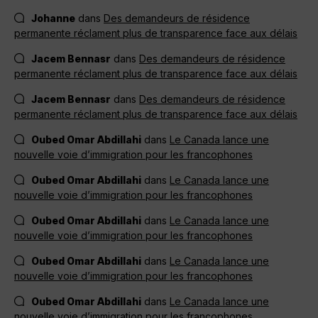
Johanne
dans
Des demandeurs de résidence
permanente réclament plus de transparence face aux délais
Jacem Bennasr
dans
Des demandeurs de résidence
permanente réclament plus de transparence face aux délais
Jacem Bennasr
dans
Des demandeurs de résidence
permanente réclament plus de transparence face aux délais
Oubed Omar Abdillahi
dans
Le Canada lance une
nouvelle voie d’immigration pour les francophones
Oubed Omar Abdillahi
dans
Le Canada lance une
nouvelle voie d’immigration pour les francophones
Oubed Omar Abdillahi
dans
Le Canada lance une
nouvelle voie d’immigration pour les francophones
Oubed Omar Abdillahi
dans
Le Canada lance une
nouvelle voie d’immigration pour les francophones
Oubed Omar Abdillahi
dans
Le Canada lance une
nouvelle voie d’immigration pour les francophones