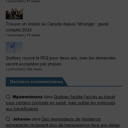
1 comment
|
37 views
Trouver un emploi au Canada depuis l’étranger : guide
complet 2024
1 comment
|
47 views
Québec rouvre le PEQ pour deux ans, mais les demandes
seront acceptées par phases
1 comment
|
199 views
Derniers commentaires
Mpawenimana
dans
Québec facilite l’accès au travail
pour certains conjoints en santé, mais oublie les préposés
aux bénéficiaires
Johanne
dans
Des demandeurs de résidence
permanente réclament plus de transparence face aux délais