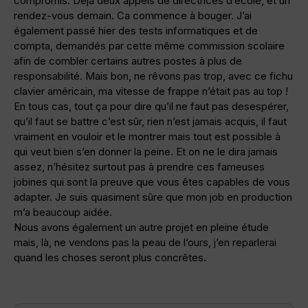
compromis. Déjà deux appels de directrices d’école, et un
rendez-vous demain. Ca commence à bouger. J’ai
également passé hier des tests informatiques et de
compta, demandés par cette même commission scolaire
afin de combler certains autres postes à plus de
responsabilité. Mais bon, ne rêvons pas trop, avec ce fichu
clavier américain, ma vitesse de frappe n’était pas au top !
En tous cas, tout ça pour dire qu’il ne faut pas desespérer,
qu’il faut se battre c’est sûr, rien n’est jamais acquis, il faut
vraiment en vouloir et le montrer mais tout est possible à
qui veut bien s’en donner la peine. Et on ne le dira jamais
assez, n’hésitez surtout pas à prendre ces fameuses
jobines qui sont la preuve que vous êtes capables de vous
adapter. Je suis quasiment sûre que mon job en production
m’a beaucoup aidée.
Nous avons également un autre projet en pleine étude
mais, là, ne vendons pas la peau de l’ours, j’en reparlerai
quand les choses seront plus concrêtes.