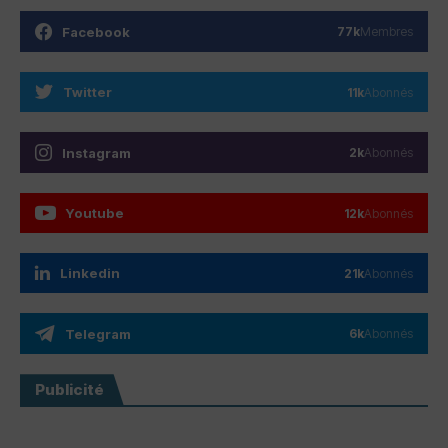
Facebook
77k
Membres
Twitter
11k
Abonnés
Instagram
2k
Abonnés
Youtube
12k
Abonnés
Linkedin
21k
Abonnés
Telegram
6k
Abonnés
Publicité