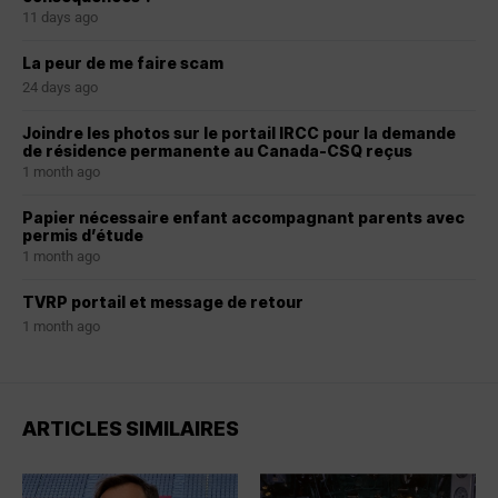
11 days ago
La peur de me faire scam
24 days ago
Joindre les photos sur le portail IRCC pour la demande
de résidence permanente au Canada-CSQ reçus
1 month ago
Papier nécessaire enfant accompagnant parents avec
permis d’étude
1 month ago
TVRP portail et message de retour
1 month ago
ARTICLES SIMILAIRES