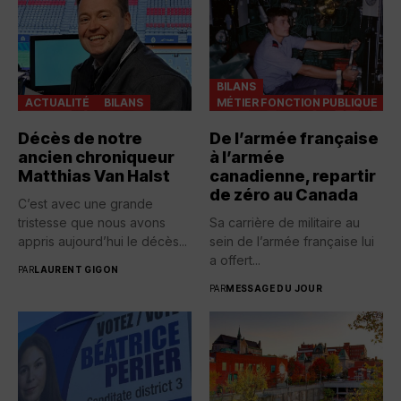
BILANS
ACTUALITÉ
BILANS
MÉTIER FONCTION PUBLIQUE
Décès de notre
De l’armée française
ancien chroniqueur
à l’armée
Matthias Van Halst
canadienne, repartir
de zéro au Canada
C’est avec une grande
tristesse que nous avons
Sa carrière de militaire au
appris aujourd’hui le décès...
sein de l’armée française lui
a offert...
PAR
LAURENT GIGON
PAR
MESSAGE DU JOUR