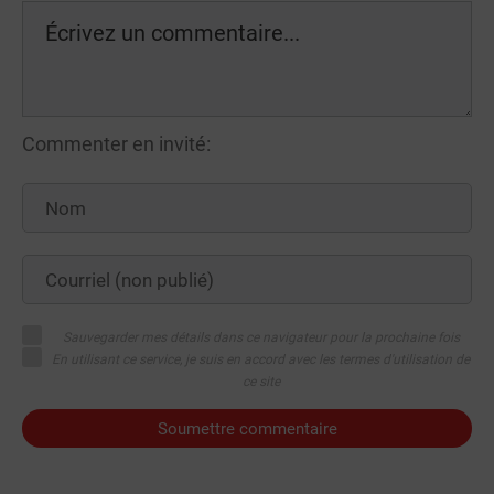
Commenter en invité:
Sauvegarder mes détails dans ce navigateur pour la prochaine fois
En utilisant ce service, je suis en accord avec les termes d'utilisation de
ce site
Soumettre commentaire