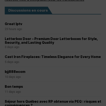
Discussions en cours
Great Iptv
23 hours ago
Letterbox Door – Premium Door Letterboxes for Style,
Security, and Lasting Quality
3 days ago
Cast Iron Fireplaces: Timeless Elegance for Every Home
5 days ago
bjj888ecom
10 days ago
Bon temps
11 days ago
Séjour hors Québec avec RP obtenue via PEQ : risques et
conséquences ?