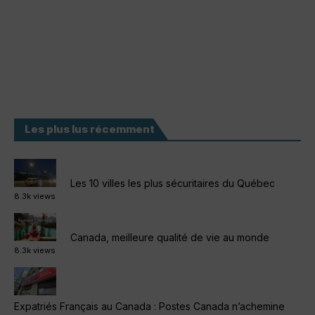
Les plus lus récemment
Les 10 villes les plus sécuritaires du Québec
8.3k views
Canada, meilleure qualité de vie au monde
8.3k views
Expatriés Français au Canada : Postes Canada n’achemine