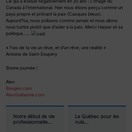
Ce qui a évolué négativement en 20 ans : L’image du
Canada à l’international. Hier nous étions perçu comme un
pays propre et prônant la paix (Casques bleus).
Aujourd’hui, nous polluons comme jamais et nous allons
nous battre plutôt que d’aider à la paix. Merci Harper et sa
politique……
« Fais de ta vie un rêve, et d’un rêve, une réalité »
Antoine de Saint-Exupéry
Bonne journée !
Alex
Bougex.com
AlexGuillaume.com
Notre début de vie
Le Québec pour les
professionnelle…
nuls…