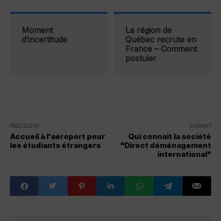
Moment
La région de
d’incertitude
Québec recrute en
France – Comment
postuler
PRÉCÉDENT
SUIVANT
Accueil à l'aéroport pour
Qui connait la société
les étudiants étrangers
"Direct déménagement
international"