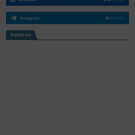
Telegram
6k
Abonnés
Publicité