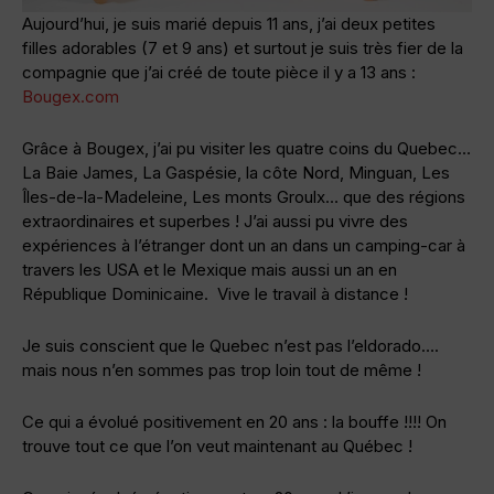
Aujourd’hui, je suis marié depuis 11 ans, j’ai deux petites
filles adorables (7 et 9 ans) et surtout je suis très fier de la
compagnie que j’ai créé de toute pièce il y a 13 ans :
Bougex.com
Grâce à Bougex, j’ai pu visiter les quatre coins du Quebec…
La Baie James, La Gaspésie, la côte Nord, Minguan, Les
Îles-de-la-Madeleine, Les monts Groulx… que des régions
extraordinaires et superbes ! J’ai aussi pu vivre des
expériences à l’étranger dont un an dans un camping-car à
travers les USA et le Mexique mais aussi un an en
République Dominicaine. Vive le travail à distance !
Je suis conscient que le Quebec n’est pas l’eldorado….
mais nous n’en sommes pas trop loin tout de même !
Ce qui a évolué positivement en 20 ans : la bouffe !!!! On
trouve tout ce que l’on veut maintenant au Québec !