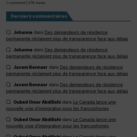
1 comment
|
276 views
Derniers commentaires
Johanne
dans
Des demandeurs de résidence
permanente réclament plus de transparence face aux délais
Johanne
dans
Des demandeurs de résidence
permanente réclament plus de transparence face aux délais
Jacem Bennasr
dans
Des demandeurs de résidence
permanente réclament plus de transparence face aux délais
Jacem Bennasr
dans
Des demandeurs de résidence
permanente réclament plus de transparence face aux délais
Oubed Omar Abdillahi
dans
Le Canada lance une
nouvelle voie d’immigration pour les francophones
Oubed Omar Abdillahi
dans
Le Canada lance une
nouvelle voie d’immigration pour les francophones
Oubed Omar Abdillahi
dans
Le Canada lance une