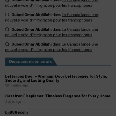
nouvelle voie d’immigration pour les francophones
Oubed Omar Abdillahi
dans
Le Canada lance une
nouvelle voie d’immigration pour les francophones
Oubed Omar Abdillahi
dans
Le Canada lance une
nouvelle voie d’immigration pour les francophones
Oubed Omar Abdillahi
dans
Le Canada lance une
nouvelle voie d’immigration pour les francophones
Discussions en cours
Letterbox Door – Premium Door Letterboxes for Style,
Security, and Lasting Quality
50 minutes ago
Cast Iron Fireplaces: Timeless Elegance for Every Home
2 days ago
bjj888ecom