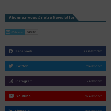
Abonnez-vous à notre Newsletter
Facebook
77k
Membres
Twitter
11k
Abonnés
Instagram
2k
Abonnés
Youtube
12k
Abonnés
Linkedin
21k
Abonnés