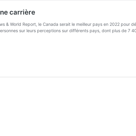
ne carrière
s & World Report, le Canada serait le meilleur pays en 2022 pour déb
rsonnes sur leurs perceptions sur différents pays, dont plus de 7 4