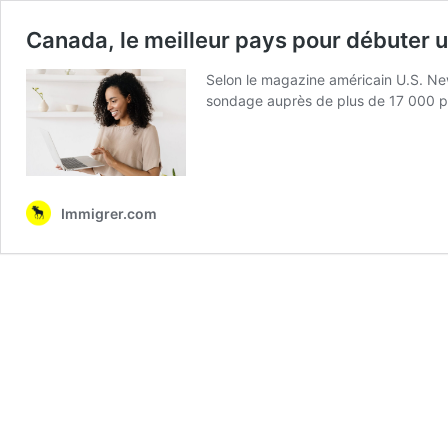
Canada, le meilleur pays pour débuter u
Selon le magazine américain U.S. New
sondage auprès de plus de 17 000 pe
Immigrer.com